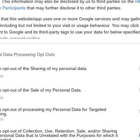
. This information may also be disclosed by us to third parties on the
IA
γκ
και βρίσκεται στη 12η θέση της δεύτερης
Participants
that may further disclose it to other third parties.
 that this website/app uses one or more Google services and may gath
including but not limited to your visit or usage behaviour. You may click 
Κ
«έφτιαξε» στο 14’ με ωραία ατομική προσπάθεια
 to Google and its third-party tags to use your data for below specifi
ι έφτασαν στην ανατροπή.
ogle consent section.
l Data Processing Opt Outs
o opt-out of the Sharing of my personal data.
In
o opt-out of the Sale of my Personal Data.
In
to opt-out of processing my Personal Data for Targeted
ing.
In
o opt-out of Collection, Use, Retention, Sale, and/or Sharing
ersonal Data that Is Unrelated with the Purposes for which it
lected.