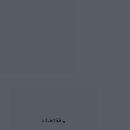
ρία από την Πόλη
ορμπατζόγλου
LA LIGA
SüPER LIG
CHAMPIONS LEAGUE
Μουντιάλ 2026
026
Προκριματικά EURO
EFL CUP
CYPRUS LEAGUE BY
STOIXIMAN