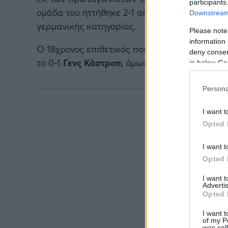
participants
ομάδα του ηττήθηκε 2-1 από την
Ελβερσμπερ
Downstream 
γερμανικής κατηγορίας.
Please note
information 
Ο 18χρονος επιθετικός που ανήκει στον
ΠΑΟ
deny consent
το 0-1
Γενς Κάστροπ,
όμως μετά οι γηπεδούχο
in below Go
Persona
I want t
Opted 
I want t
Opted 
I want 
Advertis
Opted 
I want t
of my P
was col