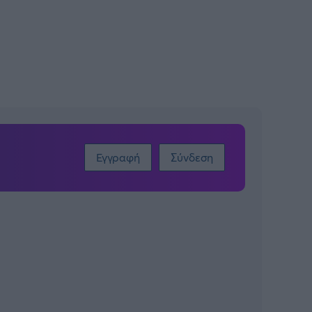
Εγγραφή
Σύνδεση