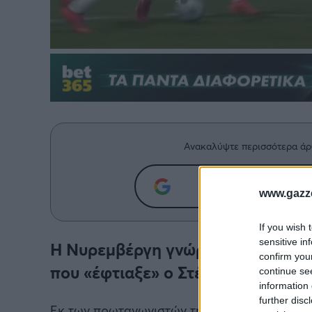
Ανακαλύψτε περισσότερα άρ
Προσθήκη του g
www.gazze
If you wish 
sensitive in
Η Νυρεμβέργη γνώρισε την ήττα α
confirm you
που «έφτιαξε» ο Στέφανος Τζίμας.
continue se
information 
further disc
Εκ των πρωταγωνιστών της
Νυρεμβέργης
σε