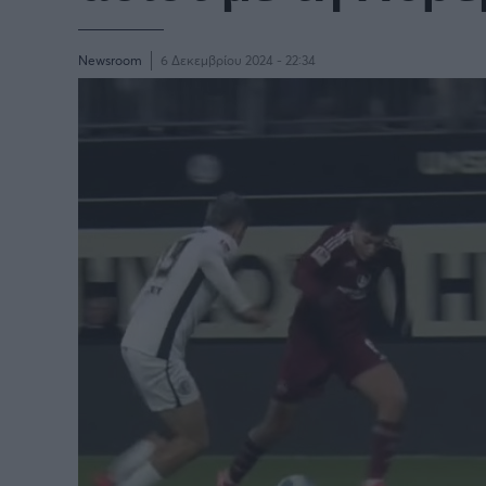
Παγκόσμιο Κύπελλο Συλλόγων
LIGA
2025
Newsroom
6 Δεκεμβρίου 2024 - 22:34