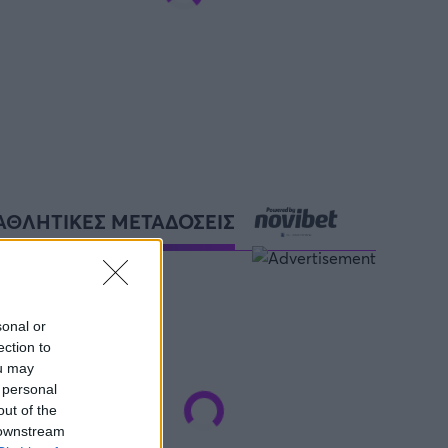
ΑΘΛΗΤΙΚΕΣ ΜΕΤΑΔΟΣΕΙΣ
sonal or
ection to
ou may
 personal
out of the
 downstream