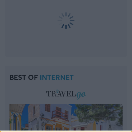
BEST OF
INTERNET