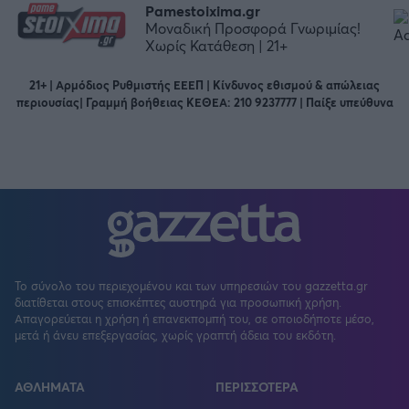
Pamestoixima.gr
Μοναδική Προσφορά Γνωριμίας!
Χωρίς Κατάθεση | 21+
21+ | Αρμόδιος Ρυθμιστής ΕΕΕΠ | Κίνδυνος εθισμού & απώλειας
περιουσίας| Γραμμή βοήθειας ΚΕΘΕΑ: 210 9237777 | Παίξε υπεύθυνα
Το σύνολο του περιεχομένου και των υπηρεσιών του gazzetta.gr
διατίθεται στους επισκέπτες αυστηρά για προσωπική χρήση.
Απαγορεύεται η χρήση ή επανεκπομπή του, σε οποιοδήποτε μέσο,
μετά ή άνευ επεξεργασίας, χωρίς γραπτή άδεια του εκδότη.
ΑΘΛΗΜΑΤΑ
ΠΕΡΙΣΣΟΤΕΡΑ