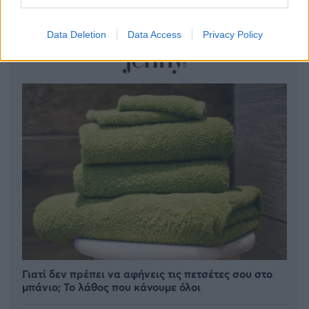
συμβόλαια
Data Deletion
Data Access
Privacy Policy
Γιατί δεν πρέπει να αφήνεις τις πετσέτες σου στο
μπάνιο; Το λάθος που κάνουμε όλοι