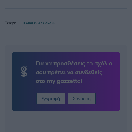
Tags:
ΚΑΡΛΟΣ ΑΛΚΑΡΑΘ
Για να προσθέσεις το σχόλιο
σου πρέπει να συνδεθείς
στο my gazzetta!
Εγγραφή
Σύνδεση