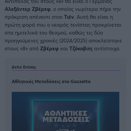
Αντίπαλος του στους «4» θα είναι ο Γερμανός
Αλεξάντερ Ζβέρεφ
, ο οποίος νωρίτερα πήρε την
πρόκριση απέναντι στον
Τιέν
. Αυτή θα είναι η
πρώτη φορά που ο νεαρός τενίστας προκρίνεται
στα ημιτελικά του θεσμού, καθώς τις δύο
προηγούμενες χρονιές (2024/2025) αποκλείστηκε
στους «8» από
Ζβέρεφ
και
Τζόκοβιτς
αντίστοιχα.
Δείτε Επίσης
Αθλητικές Μεταδόσεις στο Gazzetta