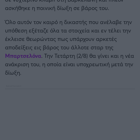
Καλαμάτα
ασκήθηκε η ποινική δίωξη σε βάρος του.
Προκριματικά MUNDIAL 2026
Ηρακλής
Όλο αυτόν τον καιρό η δικαστής που ανέλαβε την
Προκριματικά EURO
υπόθεση εξέταζε όλα τα στοιχεία και εν τέλει την
Μπαρτσελόνα
έκλεισε θεωρώντας πως υπάρχουν αρκετές
CONFERENCE LEAGUE
αποδείξεις εις βάρος του άλλοτε σταρ της
Ρεάλ Μαδρίτης
Μπαρτσελόνα
. Την Τετάρτη (2/8) θα γίνει και η νέα
Διεθνή Φιλικά
ανάκριση του, η οποία είναι υποχρεωτική μετά την
Ατλέτικο Μαδρίτης
δίωξη.
Ποδόσφαιρο Γυναικών
Μάντσεστερ Γιουνάιτεντ
EFL CUP
Μάντσεστερ Σίτι
COPA AFRICA
Λίβερπουλ
MLS
Τσέλσι