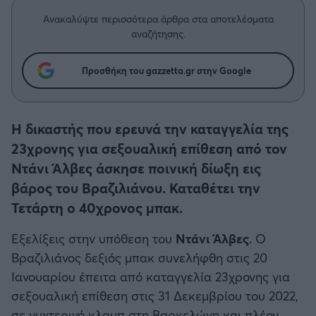
Η μητρότητα στον πάγκο
Δημήτρης Τσορμπατζόγλου
Κύπελλο Γερμανίας
Συνεντεύξεις
Ανακαλύψτε περισσότερα άρθρα στα αποτελέσματα
Άρης
Μεγάλη μου Αγάπη
αναζήτησης.
Κύπελλο Ελλάδος
Μια Ιστορία από την Πόλη
Λεβαδειακός
Προσθήκη του gazzetta.gr στην Google
CHAMPIONS LEAGUE
ΟΦΗ
EUROPA LEAGUE
Η δικαστής που ερευνά την καταγγελία της
Βόλος
23χρονης για σεξουαλική επίθεση από τον
UEFA NATIONS LEAGUE
Ντάνι Άλβες άσκησε ποινική δίωξη εις
Ατρόμητος Αθηνών
βάρος του Βραζιλιάνου. Καταθέτει την
COPA AMERICA
Τετάρτη ο 40χρονος μπακ.
Κηφισιά
Μουντιάλ 2026
Εξελίξεις στην υπόθεση του
Ντάνι Άλβες
. Ο
Αστέρας Τρίπολης
Βραζιλιάνος δεξιός μπακ συνελήφθη στις 20
EURO
Ιανουαρίου έπειτα από καταγγελία 23χρονης για
Παναιτωλικός
σεξουαλική επίθεση στις 31 Δεκεμβρίου του 2022,
Γ' Εθνική
σε νυχτερινό κλαμπ στη Βαρκελώνη και πλέον