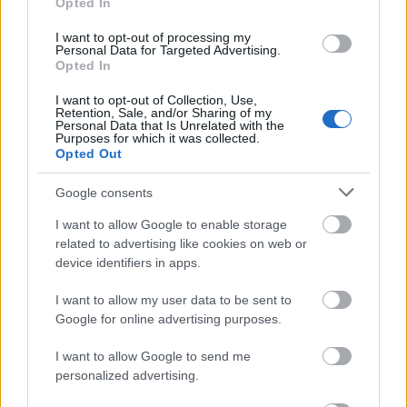
Opted In
I want to opt-out of processing my
«Ήμουν κι εγώ στα Κουφονήσια τις ημέρες που
Personal Data for Targeted Advertising.
γέμισε η Ιταλίδα»: Η λεπτομέρεια που κανείς δεν
Opted In
ανέφερε
I want to opt-out of Collection, Use,
Retention, Sale, and/or Sharing of my
15+1 θρυλικές μεταγραφές του ελληνικού
Personal Data that Is Unrelated with the
Purposes for which it was collected.
ποδοσφαίρου που δεν έγιναν ποτέ
Opted Out
Ο πραγματικός λόγος της τουρκικής «απόβασης»
Google consents
στο Αιγαίο: Γιατί προτιμούν τα ελληνικά νησιά
I want to allow Google to enable storage
related to advertising like cookies on web or
device identifiers in apps.
I want to allow my user data to be sent to
Google for online advertising purposes.
I want to allow Google to send me
personalized advertising.