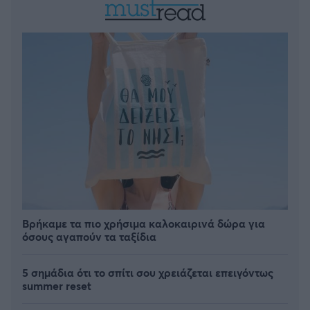
Βρήκαμε τα πιο χρήσιμα καλοκαιρινά δώρα για
όσους αγαπούν τα ταξίδια
5 σημάδια ότι το σπίτι σου χρειάζεται επειγόντως
summer reset