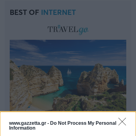
BEST OF
INTERNET
Πέρα από τη Λισαβόνα: 10 μαγευτικοί προορισμοί
www.gazzetta.gr -
Do Not Process My Personal
Information
της Πορτογαλίας