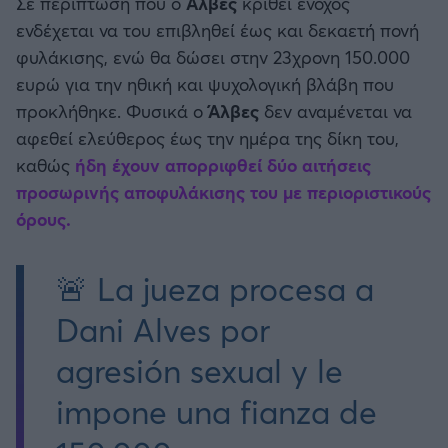
Σε περίπτωση που ο
Άλβες
κριθεί ένοχος
ενδέχεται να του επιβληθεί έως και δεκαετή πονή
φυλάκισης, ενώ θα δώσει στην 23χρονη 150.000
ευρώ για την ηθική και ψυχολογική βλάβη που
προκλήθηκε. Φυσικά ο
Άλβες
δεν αναμένεται να
αφεθεί ελεύθερος έως την ημέρα της δίκη του,
καθώς
ήδη έχουν απορριφθεί δύο αιτήσεις
προσωρινής αποφυλάκισης του με περιοριστικούς
όρους.
🚨 La jueza procesa a
Dani Alves por
agresión sexual y le
impone una fianza de