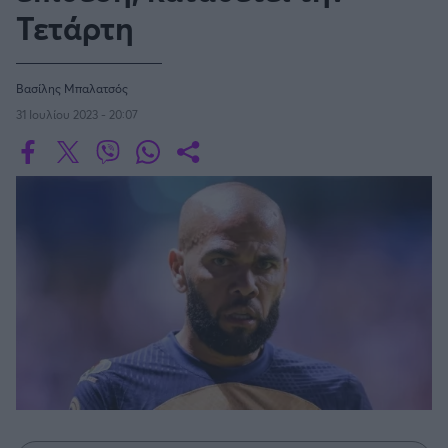
Οδηγός F1
CEV Cup
Τεχνολογία
Τετάρτη
Παναγιώτης Δαλαταριώφ
Κολύμβηση
ΑΘΛΗΤΙΚΕΣ ΜΕΤΑΔΟΣΕΙΣ
Bundesliga
EuroCup
GMotion WRC
SERIE A
Υγεία
Challenge Cup
Ανδρέας Δημάτος
Μπιτς Βόλεϊ
Ligue 1
Mundobasket
GMotion MotoGP
LIVE SCORE
Showbiz
Αντώνης Καλκαβούρας
Κύπελλο Ιταλίας
Ιστιοπλοΐα
Basketaki
Βασίλης Μπαλατσός
Εθνική Ελλάδος
GWOMEN
Αντώνης Καρπετόπουλος
31 Ιουλίου 2023 - 20:07
Eurobasket
Κωπηλασία
Μουντιάλ 2026
Δημήτρης Κατσιώνης
LA LIGA
ΑΘΛΗΤΙΚΗ ΗΧΩ
Ξιφασκία
Wyscout Analysis
Γιώργος Κούβαρης
ΕΚΠΟΜΠΕΣ
Σκοποβολή
Ευρώπη
COPA DEL REY
Κώστας Νικολακόπουλος
GALACTICOS BY INTERWETTEN
Κόσμος
Πάλη
ΟΜΑΔΕΣ
Γιάννης Πάλλας
GAZZ FLOOR BY NOVIBET
BUNDESLIGA
Νίκος Παπαδογιάννης
Τάε κβον ντο
ΑΕΚ
PODCASTS
POLE POSITION BY ALLWYN
Γιώργος Σακελλαρίου
Τζούντο
ΣΠΛΙΤ
LIGUE 1
OLD SCHOOL
GAZZETTA ACTS
Γιάννης Σερέτης
Ολυμπιακός
Πινγκ - πονγκ
Transfer Stories
ΜΕΤΑΒΙΒΑΣΗ BY NOVIBET
Gazzetta For Her
Σταύρος Σουντουλίδης
GAZZETTA SPECIALS
gMotion
SüPER LIG
Μαχητικά Αθλήματα
Θέμα Ισότητας
Δημήτρης Τομαράς
ΠΑΟΚ
Unique
Πυγμαχία
Για τον Αλέξανδρο
Γιώργος Τσακίρης
Wyscout Analysis
PREMIER LEAGUE Ρωσίας
Άρση Βαρών
#GiatonAlki
Παναθηναϊκός
Μιχάλης Τσαμπάς
InStat Analysis