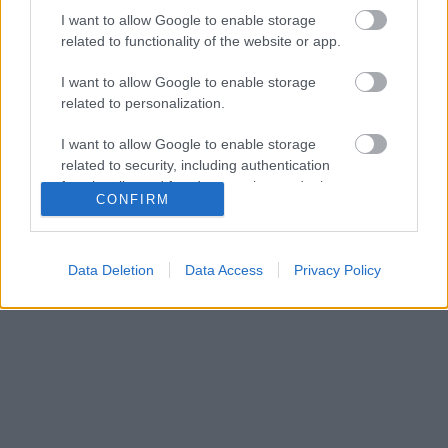
I want to allow Google to enable storage
related to functionality of the website or app.
Άρσεναλ
I want to allow Google to enable storage
related to personalization.
Γιουβέντους
I want to allow Google to enable storage
Μίλαν
related to security, including authentication
functionality and fraud prevention, and other
CONFIRM
user protection.
Ίντερ
Μπάγερν Μονάχου
Data Deletion
Data Access
Privacy Policy
Παρί Σεν Ζερμέν