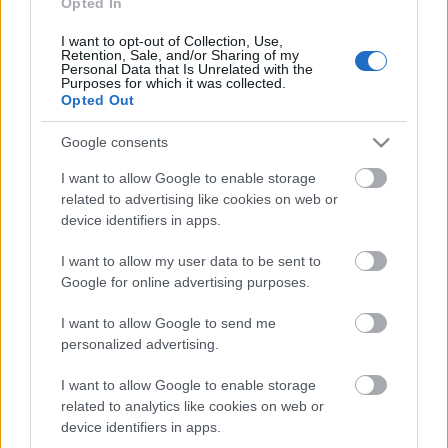
Opted In
Καλαμάτα
I want to opt-out of Collection, Use,
Retention, Sale, and/or Sharing of my
Ηρακλής
Personal Data that Is Unrelated with the
Purposes for which it was collected.
Opted Out
Μπαρτσελόνα
Google consents
Ρεάλ Μαδρίτης
I want to allow Google to enable storage
related to advertising like cookies on web or
device identifiers in apps.
Ατλέτικο Μαδρίτης
I want to allow my user data to be sent to
Μάντσεστερ Γιουνάιτεντ
Google for online advertising purposes.
I want to allow Google to send me
Μάντσεστερ Σίτι
personalized advertising.
I want to allow Google to enable storage
Λίβερπουλ
related to analytics like cookies on web or
device identifiers in apps.
Τσέλσι