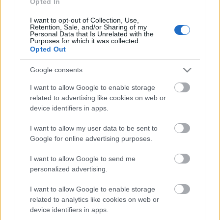
Opted In
Καλαμάτα
I want to opt-out of Collection, Use,
Retention, Sale, and/or Sharing of my
Ηρακλής
Personal Data that Is Unrelated with the
Purposes for which it was collected.
Opted Out
Μπαρτσελόνα
Google consents
Ρεάλ Μαδρίτης
I want to allow Google to enable storage
related to advertising like cookies on web or
device identifiers in apps.
Ατλέτικο Μαδρίτης
I want to allow my user data to be sent to
Μάντσεστερ Γιουνάιτεντ
Google for online advertising purposes.
I want to allow Google to send me
Μάντσεστερ Σίτι
personalized advertising.
I want to allow Google to enable storage
Λίβερπουλ
related to analytics like cookies on web or
device identifiers in apps.
Τσέλσι