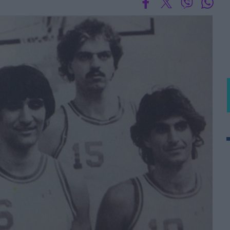
BASKET U20
Τουρνουά Ακρόπολις 2025