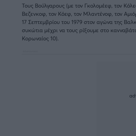
Τους Βούλγαρους (με τον Γκολομέεφ, τον Κόλ
Βεζενκοφ, τον Κόεφ, τον Μλαντένοφ, τον Αμιό
17 Σεπτεμβρίου του 1979 στον αγώνα της Βαλ
συκώτια μέχρι να τους ρίξουμε στο κανναβάτσ
Κορωναίος 10).