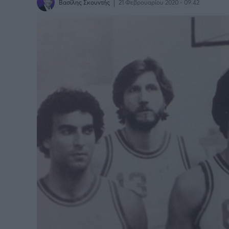
Βασίλης Σκουντής
21 Φεβρουαρίου 2020 - 09:42
BASKETAKI
EURO