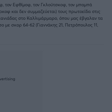
εφ, τον Εφθίμοφ, τον Γκλούτσκοφ, τον μπαμπά
ρκοφ και δεν συμμαζεύεται) τους πρωτοείδα στις
κανιάδας στο Καλλιμάρμαρο, όπου μας έβγαλαν τα
ο με σκορ 64-62 (Γιαννάκης 21, Πετρόπουλος 11,