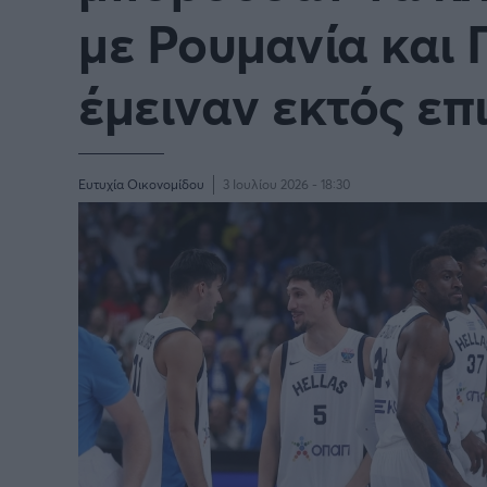
με Ρουμανία και 
BASKETAKI
EURO
έμειναν εκτός επι
Ευτυχία Οικονομίδου
3 Ιουλίου 2026 - 18:30