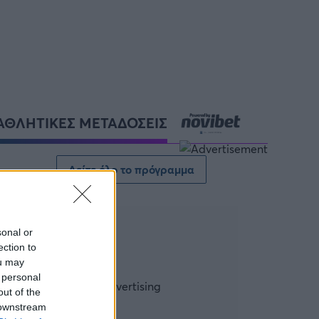
ΑΘΛΗΤΙΚΕΣ ΜΕΤΑΔΟΣΕΙΣ
Δείτε όλο το πρόγραμμα
sonal or
ection to
ou may
 personal
out of the
 downstream