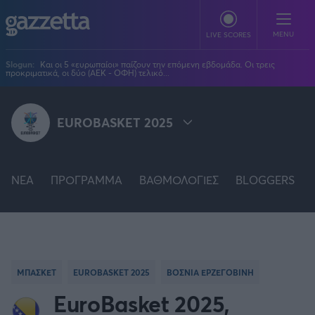
Παράκαμψη προς το κυρίως περιεχόμενο
MENU
LIVE SCORES
Slogun:
Και οι 5 «ευρωπαίοι» παίζουν την επόμενη εβδομάδα. Οι τρεις
προκριματικά, οι δύο (ΑΕΚ - ΟΦΗ) τελικό...
ΠΟΔΟΣΦΑΙΡΟ
EUROBASKET 2025
Stoiximan Super League
ΜΠΑΣΚΕΤ
Super League 2
Stoiximan GBL
Όλες οι διοργανώσεις
ΒΟΛΕΪ
Champions League
NEA
EuroLeague
ΠΡΟΓΡΑΜΜΑ
ΒΑΘΜΟΛΟΓΙΕΣ
BLOGGERS
Novibet Volley League
ΑΛΛΑ ΣΠΟΡ
STOIXIMAN GBL
Europa League
Champions League
Volley League Γυναικών
Τένις
PLUS
Conference League
NBA
EUROLEAGUE
Pre League
Χάντμπολ
Πολιτική
Κύπελλο Ελλάδας
Εθνική Μπάσκετ
BLOGGERS
Κύπελλο Ανδρών
Πόλο
Κοινωνία
Premier League
EUROCUP
Elite League
Νίκος Αθανασίου
ΜΠΑΣΚΕΤ
EUROBASKET 2025
ΒΟΣΝΙΑ ΕΡΖΕΓΟΒΙΝΗ
GMOTION
Κύπελλο Γυναικών
Διεθνή
Στίβος
La Liga
Δημήτρης Βέργος
Α1 Γυναικών
EuroBasket 2025,
GMotion F1
Champions League
Viral
BASKETBALL CHAMPIONS LEAGUE
ΠΡΩΤΟΣΕΛΙΔΑ
Γυμναστική
Serie A
Βασίλης Βλαχόπουλος
Κύπελλο Ελλάδος