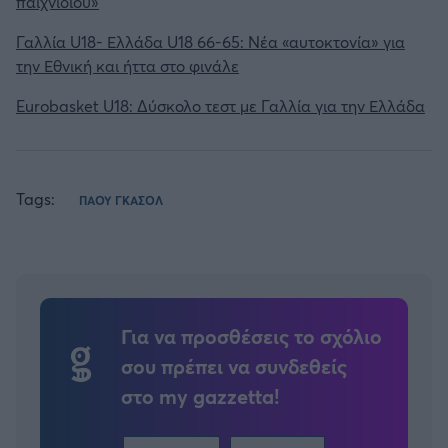
παιχνιδιού»
Γαλλία U18- Ελλάδα U18 66-65: Νέα «αυτοκτονία» για
την Εθνική και ήττα στο φινάλε
Eurobasket U18: Δύσκολο τεστ με Γαλλία για την Ελλάδα
Tags:
ΠΑΟΥ ΓΚΑΣΟΛ
Για να προσθέσεις το σχόλιο
σου πρέπει να συνδεθείς
στο my gazzetta!