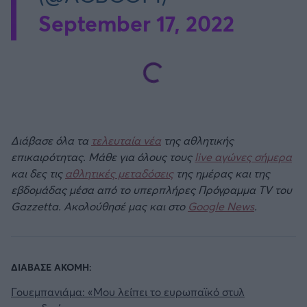
September 17, 2022
Διάβασε όλα τα
τελευταία νέα
της αθλητικής
επικαιρότητας. Μάθε για όλους τους
live αγώνες σήμερα
και δες τις
αθλητικές μεταδόσεις
της ημέρας και της
εβδομάδας μέσα από το υπερπλήρες Πρόγραμμα TV του
Gazzetta. Ακολούθησέ μας και στο
Google News
.
ΔΙΑΒΑΣΕ ΑΚΟΜΗ:
Γουεμπανιάμα: «Μου λείπει το ευρωπαϊκό στυλ