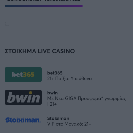
ΣΤΟΙΧΗΜΑ LIVE CASINO
bet365
21+ Παίξτε Υπεύθυνα
bwin
Με Νέα GIGA Προσφορά* γνωριμίας
| 21+
Stoiximan
VIP στο Μονακό; 21+