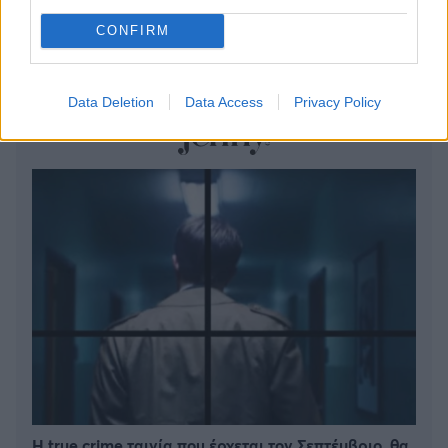
Το παράπονο της Μαρίας Καρυστιανού από τα ΜΜΕ
CONFIRM
Η δουλειά με τα περισσότερα χρήματα στην Ελλάδα
Data Deletion
Data Access
Privacy Policy
Η true crime ταινία που έρχεται τον Σεπτέμβριο, θα