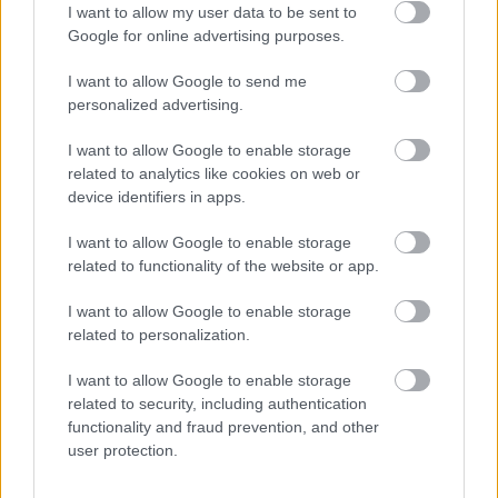
I want to allow my user data to be sent to
Google for online advertising purposes.
I want to allow Google to send me
personalized advertising.
I want to allow Google to enable storage
related to analytics like cookies on web or
device identifiers in apps.
I want to allow Google to enable storage
related to functionality of the website or app.
I want to allow Google to enable storage
related to personalization.
I want to allow Google to enable storage
related to security, including authentication
Οι Big 4 της Τουρκίας χρωστάνε 1 δισ. - Πού
functionality and fraud prevention, and other
βρίσκουν τα χρήματα για «μεταγραφές
user protection.
αεροδρομίου»