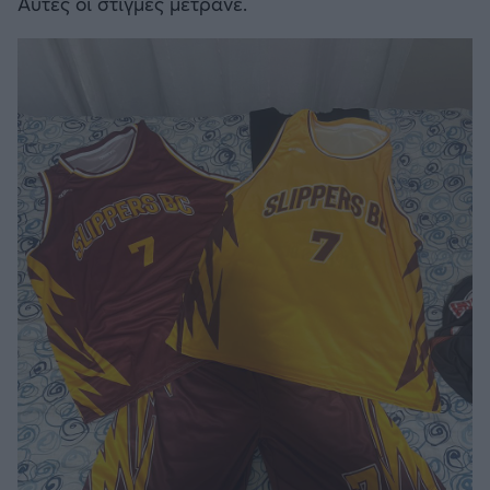
Αυτές οι στιγμές μετράνε.