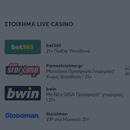
ΣΤΟΙΧΗΜΑ LIVE CASINO
bet365
21+ Παίξτε Υπεύθυνα
Pamestoixima.gr
Μοναδική Προσφορά Γνωριμίας!
Χωρίς Κατάθεση | 21+
bwin
Με Νέα GIGA Προσφορά* γνωριμίας
| 21+
Stoiximan
VIP στο Μονακό; 21+