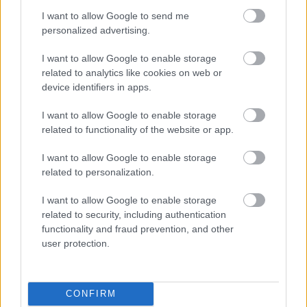
I want to allow Google to send me
Πέρα από τη Λισαβόνα: 10 μαγευτικοί προορισμοί
personalized advertising.
της Πορτογαλίας
I want to allow Google to enable storage
related to analytics like cookies on web or
Το καλά κρυμμένο μυστικό της Κρήτης: Το φαράγγι
device identifiers in apps.
των Αγίων και η μαγευτική παραλία στο Λιβυκό
I want to allow Google to enable storage
6 γραφικά χωριά των Κυκλάδων που αξίζει να
related to functionality of the website or app.
ανακαλύψετε
I want to allow Google to enable storage
related to personalization.
I want to allow Google to enable storage
related to security, including authentication
functionality and fraud prevention, and other
user protection.
CONFIRM