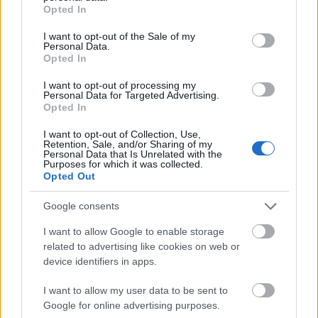
grant or deny consent to Google and its third-party tags to
Opted In
use your data for below specified purposes in below Google
consent section.
I want to opt-out of the Sale of my
Personal Data.
Opted In
BEST OF
INTERNET
I want to opt-out of processing my
Personal Data for Targeted Advertising.
Opted In
I want to opt-out of Collection, Use,
Retention, Sale, and/or Sharing of my
Personal Data that Is Unrelated with the
Purposes for which it was collected.
Opted Out
Google consents
I want to allow Google to enable storage
related to advertising like cookies on web or
device identifiers in apps.
I want to allow my user data to be sent to
Google for online advertising purposes.