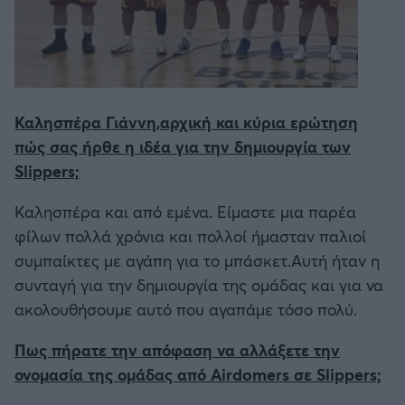
Καλησπέρα Γιάννη,αρχική και κύρια ερώτηση
πώς σας ήρθε η ιδέα για την δημιουργία των
Slippers;
Καλησπέρα και από εμένα. Είμαστε μια παρέα
φίλων πολλά χρόνια και πολλοί ήμασταν παλιοί
συμπαίκτες με αγάπη για το μπάσκετ.Αυτή ήταν η
συνταγή για την δημιουργία της ομάδας και για να
ακολουθήσουμε αυτό που αγαπάμε τόσο πολύ.
Πως πήρατε την απόφαση να αλλάξετε την
ονομασία της ομάδας από Airdomers σε Slippers;