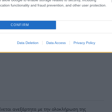
cation functionality and fraud prevention, and other user protection.
CONFIRM
Data Deletion
Data Access
Privacy Policy
ίνεται ανεξάρτητα με την ολοκλήρωση της