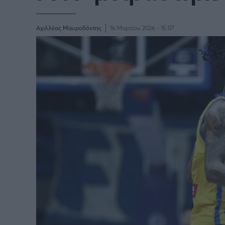
BASKETAKI
EURO
Αχιλλέας Μαυροδόντης
16 Μαρτίου 2026 - 15:07