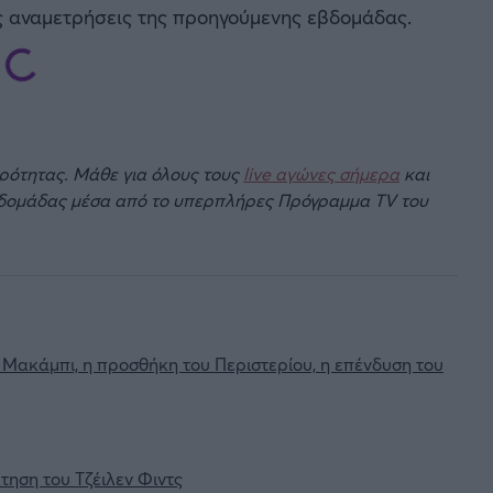
ς αναμετρήσεις της προηγούμενης εβδομάδας.
ιρότητας. Μάθε για όλους τους
live αγώνες σήμερα
και
βδομάδας μέσα από το υπερπλήρες Πρόγραμμα TV του
 Μακάμπι, η προσθήκη του Περιστερίου, η επένδυση του
κτηση του Τζέιλεν Φιντς