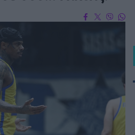
BASKET U20
Τουρνουά Ακρόπολις 2025