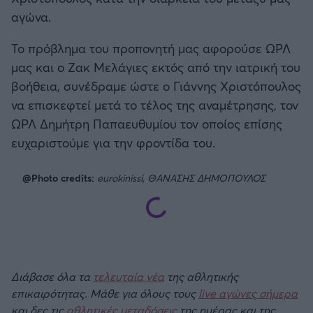
αγώνα.
Το πρόβλημα του προπονητή μας αφορούσε ΩΡΛ
μας και ο Ζακ Μελάγιες εκτός από την ιατρική του
βοήθεια, συνέδραμε ώστε ο Γιάννης Χριστόπουλος
να επισκεφτεί μετά το τέλος της αναμέτρησης, τον
ΩΡΛ Δημήτρη Παπαευθυμίου τον οποίος επίσης
ευχαριστούμε για την φροντίδα του.
@Photo credits:
eurokinissi, ΘΑΝΑΣΗΣ ΔΗΜΟΠΟΥΛΟΣ
Διάβασε όλα τα
τελευταία νέα
της αθλητικής
επικαιρότητας. Μάθε για όλους τους
live αγώνες σήμερα
και δες τις
αθλητικές μεταδόσεις
της ημέρας και της