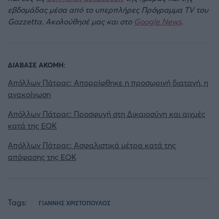
εβδομάδας μέσα από το υπερπλήρες Πρόγραμμα TV του
Gazzetta. Ακολούθησέ μας και στο
Google News
.
ΔΙΑΒΑΣΕ ΑΚΟΜΗ:
Απόλλων Πάτρας: Απορρίφθηκε η προσωρινή διαταγή, η
ανακοίνωση
Απόλλων Πάτρας: Προσφυγή στη Δικαιοσύνη και αιχμές
κατά της ΕΟΚ
Απόλλων Πάτρας: Ασφαλιστικά μέτρα κατά της
απόφασης της ΕΟΚ
Tags:
ΓΙΑΝΝΗΣ ΧΡΙΣΤΟΠΟΥΛΟΣ