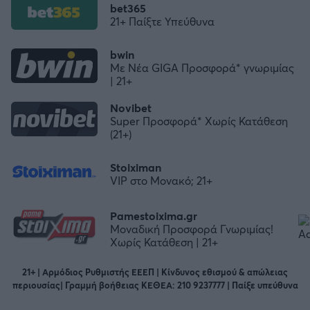
bet365
21+ Παίξτε Υπεύθυνα
bwin
Με Νέα GIGA Προσφορά* γνωριμίας
| 21+
Novibet
Super Προσφορά* Χωρίς Κατάθεση
(21+)
Stoiximan
VIP στο Μονακό; 21+
Pamestoixima.gr
Μοναδική Προσφορά Γνωριμίας!
Χωρίς Κατάθεση | 21+
21+ | Αρμόδιος Ρυθμιστής ΕΕΕΠ | Κίνδυνος εθισμού & απώλειας
περιουσίας| Γραμμή βοήθειας ΚΕΘΕΑ: 210 9237777 | Παίξε υπεύθυνα