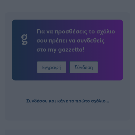
Για να προσθέσεις το σχόλιο
σου πρέπει να συνδεθείς
στο my gazzetta!
Εγγραφή
Σύνδεση
Συνδέσου και κάνε το πρώτο σχόλιο...