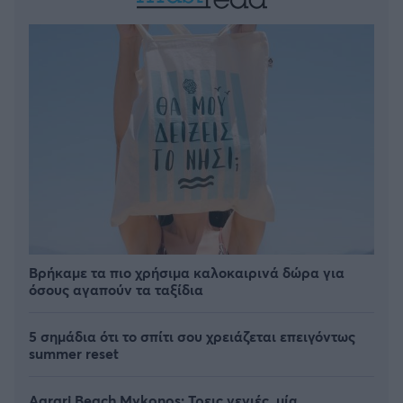
Βρήκαμε τα πιο χρήσιμα καλοκαιρινά δώρα για
όσους αγαπούν τα ταξίδια
5 σημάδια ότι το σπίτι σου χρειάζεται επειγόντως
summer reset
Agrari Beach Mykonos: Τρεις γενιές, μία