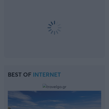
BEST OF
INTERNET