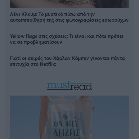
Λένι Κλουμ: Το μυστικό πίσω από την
αυτοπεποίθησή της στις φωτογραφίσεις εσωρούχων
Yellow flags στις σχέσεις: Τι είναι και πότε πρέπει
να σε προβληματίσουν
Γιατί οι σειρές του Χάρλαν Κόμπεν γίνονται πάντα
επιτυχία στο Netflix;