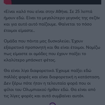
«Είναι καλό που είναι στην Αθήνα. Σε 25 λεπτά
ήμουν εδώ. Είναι το μεγαλύτερο γεγονός της σεζόν
και για αυτό αυτό παίζουμε. Φαίνεται το πόσο
έτοιμοι είμαστε..
Ομάδα που πάντα μας δυσκολεύει. Έχουν
εξαιρετικό προπονητή και θα είναι έτοιμοι. Νομίζω
πως είμαστε οι ομάδες που έχουν παίξει το
κλαλύτερο μπάσκετ φέτος.
Θα είναι λίγο διαφορετικό. Έχουμε παίξει εδώ
πολλές φορές και είναι διαφορετική η κατάσταση.
Δεν ξέρω πότε ήταν η τελευταία φορά που οι
φίλοι του Ολυμπιακού ήρθαν εδώ. Θα είναι από
τις λίγες φορές και αυτό συμβαίνει αυτό».