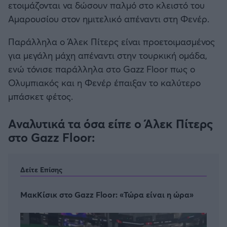
ετοιμάζονται να δώσουν παλμό στο κλειστό του
Καλαμάτα
Αμαρουσίου στον ημιτελικό απέναντι στη Φενέρ.
Μπάσκετ: Κίνα
Ηρακλής
Παράλληλα ο Άλεκ Πίτερς είναι προετοιμασμένος
Προολυμπιακό Τουρνουά
για μεγάλη μάχη απέναντι στην τουρκική ομάδα,
Μπαρτσελόνα
ενώ τόνισε παράλληλα στο Gazz Floor πως ο
Προκριματικά EUROBASKET
Ολυμπιακός και η Φενέρ έπαιξαν το καλύτερο
Ρεάλ Μαδρίτης
μπάσκετ φέτος.
EUROBASKET 2025
Ατλέτικο Μαδρίτης
Αναλυτικά τα όσα είπε ο Άλεκ Πίτερς
Προκριματικά MUNDOBASKET
στο Gazz Floor:
Μάντσεστερ Γιουνάιτεντ
Παγκόσμιο Κύπελλο
Δείτε Επίσης
Μάντσεστερ Σίτι
EUROBASKET Γυναικών 2025
ΜακΚίσικ στο Gazz Floor: «Τώρα είναι η ώρα»
Λίβερπουλ
Ολυμπιακοί Αγώνες Μπάσκετ
Τσέλσι