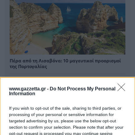
Πέρα από τη Λισαβόνα: 10 μαγευτικοί προορισμοί
της Πορτογαλίας
Το καλά κρυμμένο μυστικό της Κρήτης: Το φαράγγι
των Αγίων και η μαγευτική παραλία στο Λιβυκό
www.gazzetta.gr -
Do Not Process My Personal
Information
6 γραφικά χωριά των Κυκλάδων που αξίζει να
If you wish to opt-out of the sale, sharing to third parties, or
ανακαλύψετε
processing of your personal or sensitive information for
targeted advertising by us, please use the below opt-out
section to confirm your selection. Please note that after your
opt-out request is processed you may continue seeing