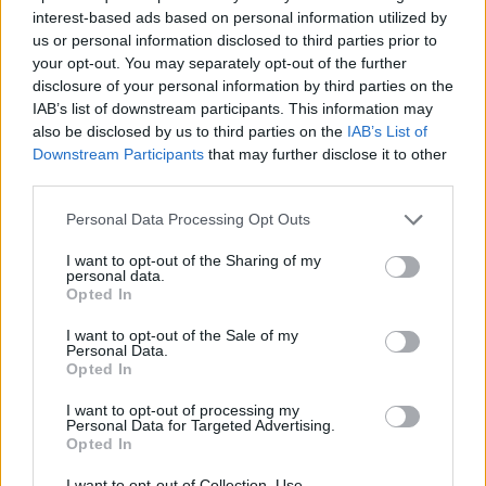
interest-based ads based on personal information utilized by
us or personal information disclosed to third parties prior to
your opt-out. You may separately opt-out of the further
disclosure of your personal information by third parties on the
IAB’s list of downstream participants. This information may
also be disclosed by us to third parties on the
IAB’s List of
Downstream Participants
that may further disclose it to other
third parties.
Please note that this website/app uses one or more Google
Personal Data Processing Opt Outs
services and may gather and store information including but
not limited to your visit or usage behaviour. You may click to
I want to opt-out of the Sharing of my
personal data.
grant or deny consent to Google and its third-party tags to
Opted In
use your data for below specified purposes in below Google
Άννα Βίσση: Απόλαυσε Τσιτσάνη από μπάντα
consent section.
δρόμου στο Φισκάρδο - «Κάτι θα κάνουμε στην
I want to opt-out of the Sale of my
Personal Data.
Αθήνα»
Opted In
I want to opt-out of processing my
Το ελληνικό βιβλίο που προτείνει η Dua Lipa δεν το
Personal Data for Targeted Advertising.
διάβασες στο σχολείο: Τι εστί «Deepfake»
Opted In
I want to opt-out of Collection, Use,