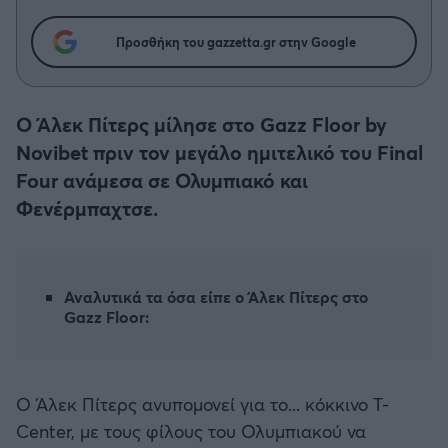
Η μητρότητα στον πάγκο
Δημήτρης Τσορμπατζόγλου
Μπάσκετ: Τουρκία
Συνεντεύξεις
Άρης
Μεγάλη μου Αγάπη
Προσθήκη του gazzetta.gr στην Google
Κύπελλο Ελλάδας Μπάσκετ
Μια Ιστορία από την Πόλη
Λεβαδειακός
Μπάσκετ: Γερμανία
Ο Άλεκ Πίτερς μίλησε στο Gazz Floor by
ΟΦΗ
Novibet πριν τον μεγάλο ημιτελικό του Final
Μπάσκετ: Ιταλία
Four ανάμεσα σε Ολυμπιακό και
Βόλος
Φενέρμπαχτσε.
Μπάσκετ: Γαλλία
Ατρόμητος Αθηνών
ABA LIGA
Αναλυτικά τα όσα είπε ο Άλεκ Πίτερς στο
Κηφισιά
Gazz Floor:
NCAA
Αστέρας Τρίπολης
Μπάσκετ: Ισραήλ
Ο Άλεκ Πίτερς ανυπομονεί για το... κόκκινο T-
Παναιτωλικός
Center, με τους φίλους του Ολυμπιακού να
Μπάσκετ: Λιθουανία