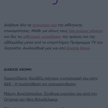
Διάβασε όλα τα
τελευταία νέα
της αθλητικής
επικαιρότητας. Μάθε για όλους τους
live αγώνες σήμερα
και δες τις
αθλητικές μεταδόσεις
της ημέρας και της
εβδομάδας μέσα από το υπερπλήρες Πρόγραμμα TV του
Gazzetta. Ακολούθησέ μας και στο
Google News
.
ΔΙΑΒΑΣΕ ΑΚΟΜΗ:
Λαρεντζάκης: Κερδίζει πόντους η επιστροφή του στην
ΑΕΚ - Η προϋπόθεση της επανασύνδεσης
Μάκης Αγγελόπουλος: Σύνθημα εναντίον του από την
Original στη Νέα Φιλαδέλφεια