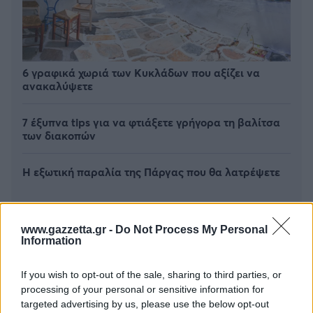
6 γραφικά χωριά των Κυκλάδων που αξίζει να
ανακαλύψετε
7 έξυπνα tips για να φτιάξετε γρήγορα τη βαλίτσα
των διακοπών
Η εξωτική παραλία της Πάργας που θα λατρέψετε
www.gazzetta.gr -
Do Not Process My Personal
Information
If you wish to opt-out of the sale, sharing to third parties, or
processing of your personal or sensitive information for
targeted advertising by us, please use the below opt-out