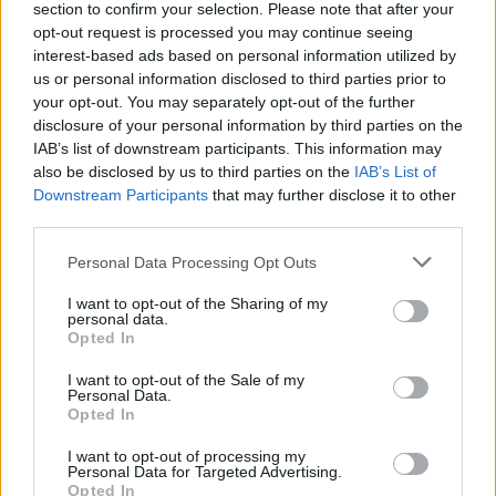
section to confirm your selection. Please note that after your
opt-out request is processed you may continue seeing
interest-based ads based on personal information utilized by
us or personal information disclosed to third parties prior to
your opt-out. You may separately opt-out of the further
disclosure of your personal information by third parties on the
IAB’s list of downstream participants. This information may
Σοκαριστικό βίντεο στην Πολωνία: Μεθυσμένος
also be disclosed by us to third parties on the
IAB’s List of
οδηγός συγκρούεται με τρένο που επέβαιναν 500
Downstream Participants
that may further disclose it to other
άτομα
third parties.
Please note that this website/app uses one or more Google
Αυτή είναι η λέξη που λένε οι Αθηνέζοι όταν πάνε
Personal Data Processing Opt Outs
services and may gather and store information including but
διακοπές σε κυκλαδονήσια
not limited to your visit or usage behaviour. You may click to
I want to opt-out of the Sharing of my
personal data.
grant or deny consent to Google and its third-party tags to
Opted In
«Στούντιο 4»: Το τρίτο όνομα της παρέας του
use your data for below specified purposes in below Google
Φερεντίνου και της Καραβάτου
consent section.
I want to opt-out of the Sale of my
Personal Data.
Opted In
I want to opt-out of processing my
Personal Data for Targeted Advertising.
Opted In