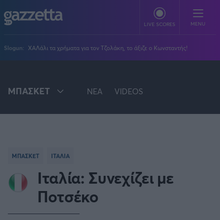
Παράκαμψη προς το κυρίως περιεχόμενο
MENU
LIVE SCORES
Slogun:
ΧΑΛάλι τα χρήματα για τον Τζολάκη, το άξιζε ο Κωνσταντής!
ΠΟΔΟΣΦΑΙΡΟ
Stoiximan Super League
ΜΠΑΣΚΕΤ
NEA
VIDEOS
ΜΠΑΣΚΕΤ
Super League 2
Stoiximan GBL
Όλες οι διοργανώσεις
ΒΟΛΕΪ
Champions League
EuroLeague
Novibet Volley League
ΑΛΛΑ ΣΠΟΡ
STOIXIMAN GBL
Europa League
Champions League
Volley League Γυναικών
Τένις
PLUS
Conference League
NBA
ΜΠΑΣΚΕΤ
ΙΤΑΛΙΑ
EUROLEAGUE
Pre League
Χάντμπολ
Πολιτική
Κύπελλο Ελλάδας
Εθνική Μπάσκετ
BLOGGERS
Ιταλία: Συνεχίζει με
Κύπελλο Ανδρών
Πόλο
Κοινωνία
Premier League
EUROCUP
Elite League
Νίκος Αθανασίου
Ποτσέκο
GMOTION
Κύπελλο Γυναικών
Διεθνή
Στίβος
La Liga
Δημήτρης Βέργος
Α1 Γυναικών
GMotion F1
Champions League
Viral
BASKETBALL CHAMPIONS LEAGUE
ΠΡΩΤΟΣΕΛΙΔΑ
Γυμναστική
Serie A
Βασίλης Βλαχόπουλος
Κύπελλο Ελλάδος