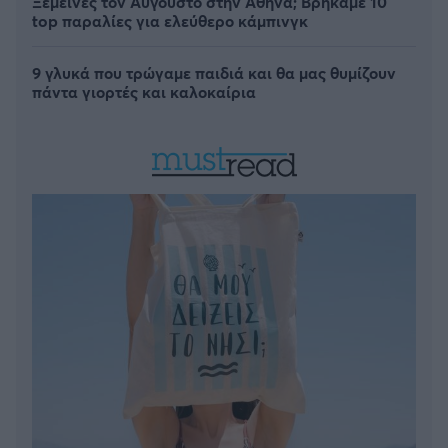
Ξέμεινες τον Αύγουστο στην Αθήνα; Βρήκαμε 10
top παραλίες για ελεύθερο κάμπινγκ
9 γλυκά που τρώγαμε παιδιά και θα μας θυμίζουν
πάντα γιορτές και καλοκαίρια