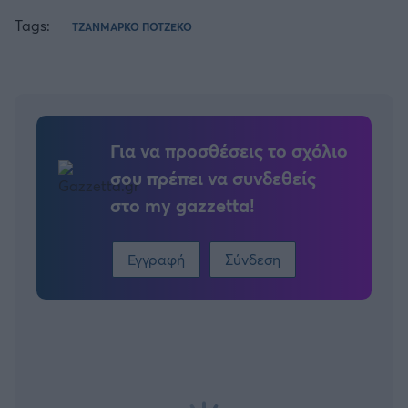
Tags:
ΤΖΑΝΜΑΡΚΟ ΠΟΤΖΕΚΟ
Για να προσθέσεις το σχόλιο
σου πρέπει να συνδεθείς
στο my gazzetta!
Εγγραφή
Σύνδεση