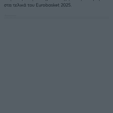
Καλαμάτα
στα τελικά του Eurobasket 2025.
Μπάσκετ: Κίνα
Ηρακλής
Προολυμπιακό Τουρνουά
Μπαρτσελόνα
Προκριματικά EUROBASKET
Ρεάλ Μαδρίτης
EUROBASKET 2025
Ατλέτικο Μαδρίτης
Προκριματικά MUNDOBASKET
Μάντσεστερ Γιουνάιτεντ
Παγκόσμιο Κύπελλο
Μάντσεστερ Σίτι
EUROBASKET Γυναικών 2025
Λίβερπουλ
Ολυμπιακοί Αγώνες Μπάσκετ
Τσέλσι