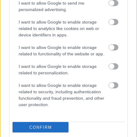
I want to allow Google to send me
personalized advertising.
Άρσεναλ
I want to allow Google to enable storage
related to analytics like cookies on web or
Γιουβέντους
device identifiers in apps.
I want to allow Google to enable storage
Μίλαν
related to functionality of the website or app.
Ίντερ
I want to allow Google to enable storage
related to personalization.
Μπάγερν Μονάχου
I want to allow Google to enable storage
related to security, including authentication
Παρί Σεν Ζερμέν
functionality and fraud prevention, and other
user protection.
CONFIRM