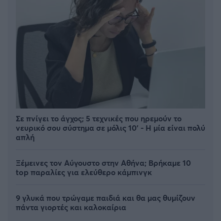
Σε πνίγει το άγχος; 5 τεχνικές που ηρεμούν το
νευρικό σου σύστημα σε μόλις 10' - Η μία είναι πολύ
απλή
Ξέμεινες τον Αύγουστο στην Αθήνα; Βρήκαμε 10
top παραλίες για ελεύθερο κάμπινγκ
9 γλυκά που τρώγαμε παιδιά και θα μας θυμίζουν
πάντα γιορτές και καλοκαίρια