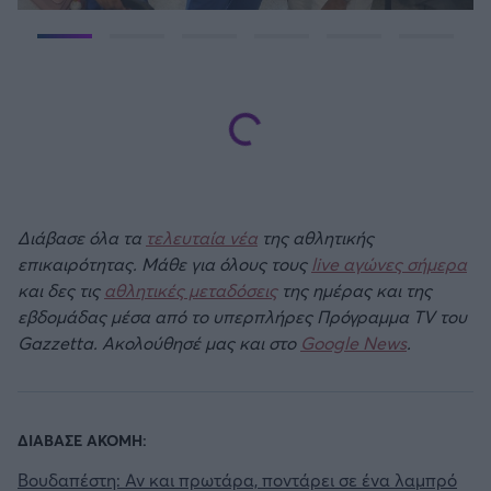
Διάβασε όλα τα
τελευταία νέα
της αθλητικής
επικαιρότητας. Μάθε για όλους τους
live αγώνες σήμερα
και δες τις
αθλητικές μεταδόσεις
της ημέρας και της
εβδομάδας μέσα από το υπερπλήρες Πρόγραμμα TV του
Gazzetta. Ακολούθησέ μας και στο
Google News
.
ΔΙΑΒΑΣΕ ΑΚΟΜΗ:
Βουδαπέστη: Αν και πρωτάρα, ποντάρει σε ένα λαμπρό