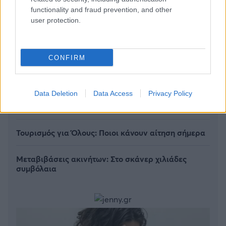
functionality and fraud prevention, and other
user protection.
CONFIRM
Data Deletion
Data Access
Privacy Policy
Πόσο δίνουν οι στοιχηματικές στον Μητσοτάκη
Τουρισμός για Όλους: Ποιοι κάνουν αίτηση σήμερα
Μεταβιβάσεις ακινήτων: Στο σκάνερ χιλιάδες
συμβόλαια