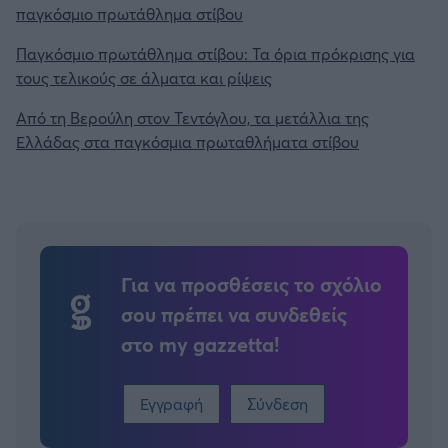
παγκόσμιο πρωτάθλημα στίβου
Παγκόσμιο πρωτάθλημα στίβου: Τα όρια πρόκρισης για
τους τελικούς σε άλματα και ρίψεις
Από τη Βερούλη στον Τεντόγλου, τα μετάλλια της
Ελλάδας στα παγκόσμια πρωταθλήματα στίβου
Για να προσθέσεις το σχόλιο
σου πρέπει να συνδεθείς
στο my gazzetta!
Εγγραφή
Σύνδεση