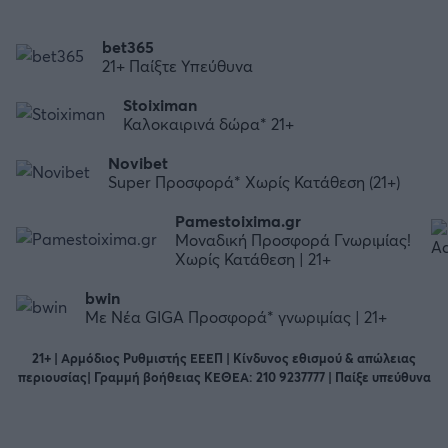
bet365
21+ Παίξτε Υπεύθυνα
Stoiximan
Καλοκαιρινά δώρα* 21+
Novibet
Super Προσφορά* Χωρίς Κατάθεση (21+)
Pamestoixima.gr
Μοναδική Προσφορά Γνωριμίας!
Χωρίς Κατάθεση | 21+
bwin
Με Νέα GIGA Προσφορά* γνωριμίας | 21+
21+ | Αρμόδιος Ρυθμιστής ΕΕΕΠ | Κίνδυνος εθισμού & απώλειας
περιουσίας| Γραμμή βοήθειας ΚΕΘΕΑ: 210 9237777 | Παίξε υπεύθυνα