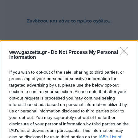
Συνδέσου και κάνε το πρώτο σχόλιο...
www.gazzetta.gr -
Do Not Process My Personal
Information
BEST OF
INTERNET
If you wish to opt-out of the sale, sharing to third parties, or
processing of your personal or sensitive information for
targeted advertising by us, please use the below opt-out
section to confirm your selection. Please note that after your
opt-out request is processed you may continue seeing
interest-based ads based on personal information utilized by
us or personal information disclosed to third parties prior to
your opt-out. You may separately opt-out of the further
disclosure of your personal information by third parties on the
IAB’s list of downstream participants. This information may
also be disclosed by us to third parties on the
IAB’s List of