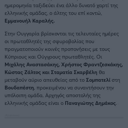
ημερομηνία ταξιδεύει ένα άλλο δυνατό χαρτί της
ελληνικής ομάδας, ο άλτης του επί κοντώ,
Εμμανουήλ Καραλής.
Στην Ουγγαρία βρίσκονται τις τελευταίες ημέρες
οι πρωταθλητές της σφυροβολίας που
πραγματοποιούν κοινές προπονήσεις με τους
Κύπριους και Ούγγρους πρωταθλητές. Οι
Μιχάλης Αναστασάκης, Χρήστος Φραντζεσκάκης,
Κώστας Ζάλτος και Σταματία Σκαρβέλη
θα
μεταβούν αύριο απευθείας από το
Σομπατελί
στη
Βουδαπέστη
, προκειμένου να συναντήσουν την
υπόλοιπη ομάδα. Αρχηγός αποστολής της
ελληνικής ομάδας είναι ο
Παναγιώτης Δημάκος
.