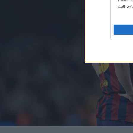
authenti