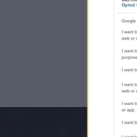
Opted 
Google 
I want t
web or d
I want t
purpose
I want 
I want t
web or d
I want t
or app.
I want t
I want t