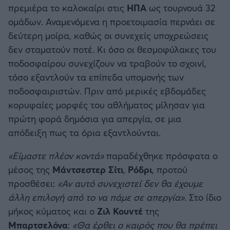
πρεμιέρα το καλοκαίρι στις
ΗΠΑ
ως τουρνουά 32
ομάδων. Αναμενόμενα η προετοιμασία περνάει σε
δεύτερη μοίρα, καθώς οι συνεχείς υποχρεώσεις
δεν σταματούν ποτέ. Κι όσο οι θεσμοφύλακες του
ποδοσφαίρου συνεχίζουν να τραβούν το σχοινί,
τόσο εξαντλούν τα επίπεδα υπομονής των
ποδοσφαιριστών. Πριν από μερικές εβδομάδες
κορυφαίες μορφές του αθλήματος μίλησαν για
πρώτη φορά δημόσια για απεργία, σε μια
απόδειξη πως τα όρια εξαντλούνται.
«Είμαστε πλέον κοντά»
παραδέχθηκε πρόσφατα ο
μέσος της
Μάντσεστερ Σίτι
,
Ρόδρι
, προτού
προσθέσει:
«Αν αυτό συνεχιστεί δεν θα έχουμε
άλλη επιλογή από το να πάμε σε απεργία».
Στο ίδιο
μήκος κύματος και ο
Ζιλ Κουντέ
της
Μπαρτσελόνα
:
«Θα έρθει ο καιρός που θα πρέπει