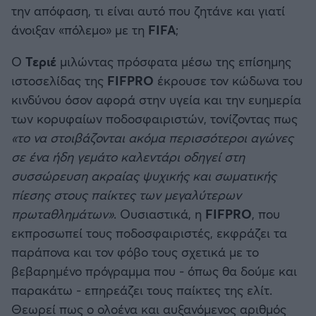
την απόφαση, τι είναι αυτό που ζητάνε και γιατί
άνοιξαν «πόλεμο» με τη
FIFA
;
Ο
Τεριέ
μιλώντας πρόσφατα μέσω της επίσημης
ιστοσελίδας της
FIFPRO
έκρουσε τον κώδωνα του
κινδύνου όσον αφορά στην υγεία και την ευημερία
των κορυφαίων ποδοσφαιριστών, τονίζοντας πως
«το να στοιβάζονται ακόμα περισσότεροι αγώνες
σε ένα ήδη γεμάτο καλεντάρι οδηγεί στη
συσσώρευση ακραίας ψυχικής και σωματικής
πίεσης στους παίκτες των μεγαλύτερων
πρωταθλημάτων»
. Ουσιαστικά, η
FIFPRO
, που
εκπροσωπεί τους ποδοσφαιριστές, εκφράζει τα
παράπονα και τον φόβο τους σχετικά με το
βεβαρημένο πρόγραμμα που - όπως θα δούμε και
παρακάτω - επηρεάζει τους παίκτες της ελίτ.
Θεωρεί πως ο ολοένα και αυξανόμενος αριθμός