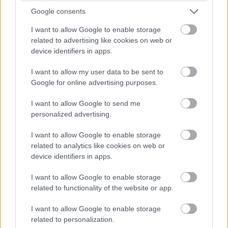
πρωταθλήματα, της ενώσεις, τις Συνομοσπονδίες.
Google consents
Η ουσία είναι ότι με αυτό το 1-2% των αγώνων, η
FIFA χρηματοδοτεί το ποδόσφαιρο σε όλο τον
I want to allow Google to enable storage
related to advertising like cookies on web or
κόσμο. Τα έσοδα που παράγουμε δεν πηγαίνουν
device identifiers in apps.
μόνο σε λίγους συλλόγους σε μία χώρα.
I want to allow my user data to be sent to
Τα έσοδα πηγαίνουν σε 211 χώρες σε όλο τον
Google for online advertising purposes.
κόσμο. Δεν υπάρχει άλλος οργανισμός που να το
I want to allow Google to send me
κάνει αυτό. Ελπίζω ότι αυτά τα στοιχεία, που
personalized advertising.
μπορείτε φυσικά όλοι σας να ελέγξετε και να
υπολογίσετε, δείχνουν ότι μάλλον θα πρέπει να
I want to allow Google to enable storage
related to analytics like cookies on web or
σταματήσουμε αυτή τη μάταιη συζήτηση που είναι
device identifiers in apps.
πραγματικά άσκοπη. Πρέπει να επικεντρωθούμε
σε αυτό που πρέπει να κάνουμε και που είναι η
I want to allow Google to enable storage
related to functionality of the website or app.
αποστολή μας: Η διοργάνωση εκδηλώσεων και
διοργανώσεων, η ανάπτυξη του ποδοσφαίρου ανά
I want to allow Google to enable storage
τον κόσμο, διότι το 70% από τα τα μέλη της
FIFA
related to personalization.