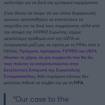
καλεντάρι για τα δικά της εμπορικά συμφέροντα.
Είναι δίκαιο να πούμε ότι και άλλοι διοργανωτές
αγώνων προσπάθησαν να επεκτείνουν τα
παιχνίδια για τα δικά τους συμφέροντα, αλλά από
την άποψη της FIFPRO Ευρώπης, είχαμε
μεγαλύτερη προθυμία από την UEFA να
συνεργαστεί μαζί μας σε σχέση με τη FIFA»
, είπε ο
Γάλλος.
Πράγματι, πρόσφατα,
FIFPRO
και
UEFA
έδωσαν τα χέρια, σε μια συμφωνία που θα δει
τους παίκτες να εκπροσωπούνται στην
Εκτελεστική Επιτροπή της Ευρωπαϊκής
Συνομοσπονδίας
. Κάτι παρόμοιο πάντως δεν
φαίνεται πιθανό να συμβεί και με τη
FIFA
.
“Our case to the