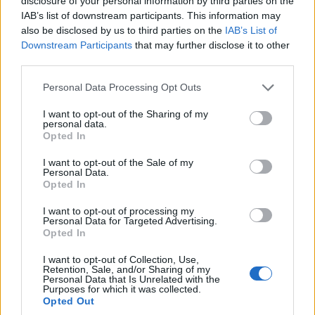
disclosure of your personal information by third parties on the
μπορείτε να δείτε, η συντριπτική πλειοψηφία των
IAB’s list of downstream participants. This information may
εκδηλώσεων που διοργανώνουμε είναι για το
also be disclosed by us to third parties on the
IAB’s List of
ποδόσφαιρο Νέων και Γυναικών. Όταν πρόκειται
Downstream Participants
that may further disclose it to other
για διοργανώσεις συλλόγων, ακόμη και με το νέο
third parties.
Παγκόσμιο Κύπελλο Συλλόγων με 32 ομάδες και
Please note that this website/app uses one or more Google
Personal Data Processing Opt Outs
63 αγώνες ανά τέσσερα χρόνια, η FIFA
services and may gather and store information including but
not limited to your visit or usage behaviour. You may click to
I want to opt-out of the Sharing of my
διοργανώνει περίπου το 1% των κορυφαίων
personal data.
grant or deny consent to Google and its third-party tags to
συλλόγων στον κόσμο. Όταν πρόκειται για τις
Opted In
use your data for below specified purposes in below Google
εθνικές ομάδες, η κατάσταση είναι αρκετά
consent section.
I want to opt-out of the Sale of my
παρόμοια.
Personal Data.
Opted In
Αυξήσαμε τον αριθμό των συμμετεχόντων στο
I want to opt-out of processing my
Personal Data for Targeted Advertising.
Παγκόσμιο Κύπελλο
, αλλά τα τουρνουά μας
Opted In
διαρκούν έναν μήνα κάθε τέσσερα χρόνια. Αν
I want to opt-out of Collection, Use,
κοιτάξετε όλα τα παιχνίδια των εθνικών ομάδων
Retention, Sale, and/or Sharing of my
Personal Data that Is Unrelated with the
ανά τον κόσμο, η FIFA διοργανώνει το 1-2% αυτών.
Purposes for which it was collected.
Το υπόλοιπο ποσοστό διοργανώνεται από τα
Opted Out