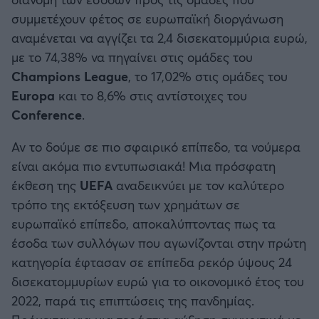
συμμετέχουν φέτος σε ευρωπαϊκή διοργάνωση
αναμένεται να αγγίζει τα 2,4 δισεκατομμύρια ευρώ,
με το 74,38% να πηγαίνει στις ομάδες του
Champions League
, το 17,02% στις ομάδες του
Europa
και το 8,6% στις αντίστοιχες του
Conference
.
Αν το δούμε σε πιο σφαιρικό επίπεδο, τα νούμερα
είναι ακόμα πιο εντυπωσιακά! Μια πρόσφατη
έκθεση της
UEFA
αναδεικνύει με τον καλύτερο
τρόπο της εκτόξευση των χρημάτων σε
ευρωπαϊκό επίπεδο, αποκαλύπτοντας πως τα
έσοδα των συλλόγων που αγωνίζονται στην πρώτη
κατηγορία έφτασαν σε επίπεδα ρεκόρ ύψους 24
δισεκατομμυρίων ευρώ για το οικονομικό έτος του
2022, παρά τις επιπτώσεις της πανδημίας.