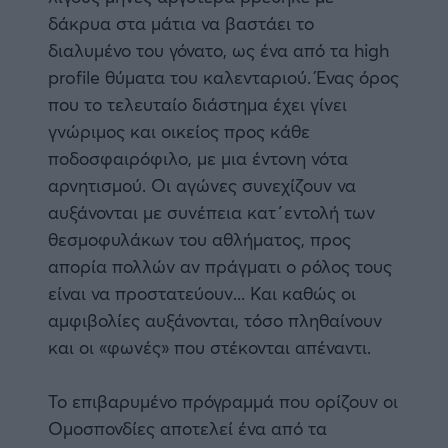
Καλαμάτα
δάκρυα στα μάτια να βαστάει το
Προκριματικά MUNDIAL 2026
διαλυμένο του γόνατο, ως ένα από τα high
Ηρακλής
profile θύματα του καλενταριού. Ένας όρος
Προκριματικά EURO
που το τελευταίο διάστημα έχει γίνει
Μπαρτσελόνα
γνώριμος και οικείος προς κάθε
CONFERENCE LEAGUE
ποδοσφαιρόφιλο, με μια έντονη νότα
Ρεάλ Μαδρίτης
αρνητισμού. Οι αγώνες συνεχίζουν να
Διεθνή Φιλικά
αυξάνονται με συνέπεια κατ΄εντολή των
Ατλέτικο Μαδρίτης
θεσμοφυλάκων του αθλήματος, προς
Ποδόσφαιρο Γυναικών
απορία πολλών αν πράγματι ο ρόλος τους
Μάντσεστερ Γιουνάιτεντ
είναι να προστατεύουν... Και καθώς οι
EFL CUP
αμφιβολίες αυξάνονται, τόσο πληθαίνουν
Μάντσεστερ Σίτι
και οι «φωνές» που στέκονται απέναντι.
COPA AFRICA
Λίβερπουλ
Το επιβαρυμένο πρόγραμμά που ορίζουν οι
MLS
Ομοσπονδίες αποτελεί ένα από τα
Τσέλσι