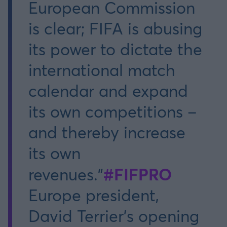
European Commission
is clear; FIFA is abusing
its power to dictate the
international match
calendar and expand
its own competitions –
and thereby increase
its own
#FIFPRO
revenues.”
Europe president,
David Terrier’s opening