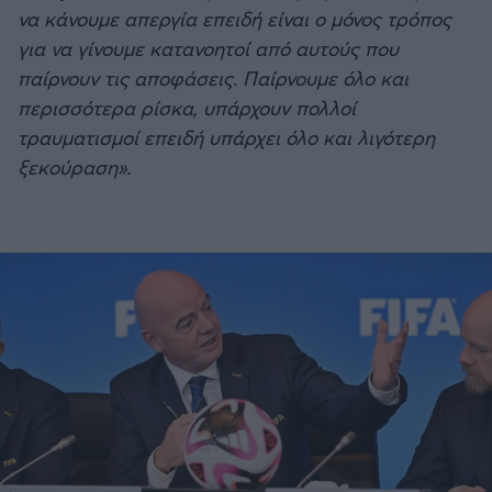
να κάνουμε απεργία επειδή είναι ο μόνος τρόπος
για να γίνουμε κατανοητοί από αυτούς που
παίρνουν τις αποφάσεις. Παίρνουμε όλο και
περισσότερα ρίσκα, υπάρχουν πολλοί
τραυματισμοί επειδή υπάρχει όλο και λιγότερη
ξεκούραση».