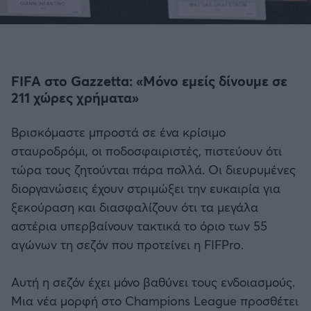
FIFA στο Gazzetta: «Μόνο εμείς δίνουμε σε
211 χώρες χρήματα»
Βρισκόμαστε μπροστά σε ένα κρίσιμο
σταυροδρόμι, οι ποδοσφαιριστές, πιστεύουν ότι
τώρα τους ζητούνται πάρα πολλά. Οι διευρυμένες
διοργανώσεις έχουν στριμώξει την ευκαιρία για
ξεκούραση και διασφαλίζουν ότι τα μεγάλα
αστέρια υπερβαίνουν τακτικά το όριο των 55
αγώνων τη σεζόν που προτείνει η FIFPro.
Αυτή η σεζόν έχει μόνο βαθύνει τους ενδοιασμούς.
Μια νέα μορφή στο Champions League προσθέτει