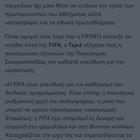
παιχνιδιών όχι μόνο θέτει σε κίνδυνο την υγεία των
πρωταγωνιστών του αθλήματος αλλά
καταστρέφει και τα εθνικά πρωταθλήματα.
Όσον αφορά στον λόγο που η FIFPRO επέλεξε να
κινηθεί κατά της
FIFA
, ο
Τεριέ
εξήγησε πως η
συσσώρευση εξουσιών της Παγκόσμιας
Συνομοσπονδίας την καθιστά υπεύθυνη για την
κατάσταση.
«Η FIFA είναι υπεύθυνη για τον καθορισμό του
διεθνούς προγράμματος. Είναι επίσης η παγκόσμια
ρυθμιστική αρχή του ποδοσφαίρου, η μόνη που
μπορεί να ορίσει παγκόσμιους κανονισμούς.
Επομένως, η FIFA έχει απαράμιλλη δύναμη και
επιρροή στο ημερολόγιο και στη θέσπιση κανόνων.
Καταχράζεται την ισχύ της και εκμεταλλεύεται το