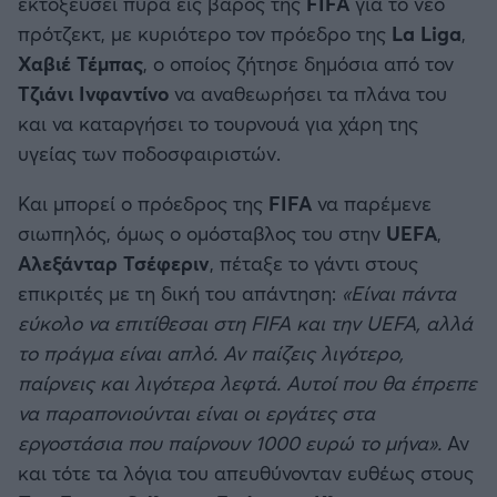
εκτοξεύσει πυρά εις βάρος της
FIFA
για το νέο
πρότζεκτ, με κυριότερο τον πρόεδρο της
La Liga
,
Χαβιέ Τέμπας
, ο οποίος ζήτησε δημόσια από τον
Τζιάνι Ινφαντίνο
να
αναθεωρήσει τα πλάνα του
και να καταργήσει το τουρνουά για χάρη της
υγείας των ποδοσφαιριστών.
Και μπορεί ο πρόεδρος της
FIFA
να παρέμενε
σιωπηλός, όμως ο ομόσταβλος του στην
UEFA
,
Αλεξάνταρ Τσέφεριν
, πέταξε το γάντι στους
επικριτές με τη δική του απάντηση:
«Είναι πάντα
εύκολο να επιτίθεσαι στη FIFA και την UEFA, αλλά
το πράγμα είναι απλό. Αν παίζεις λιγότερο,
FOLLOW US
παίρνεις και λιγότερα λεφτά. Αυτοί που θα έπρεπε
να παραπονιούνται είναι οι εργάτες στα
εργοστάσια που παίρνουν 1000 ευρώ το μήνα».
Αν
και τότε τα λόγια του απευθύνονταν ευθέως στους