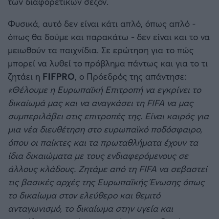
των διαφορετικών σεζόν.
Φυσικά, αυτό δεν είναι κάτι απλό, όπως απλό -
όπως θα δούμε και παρακάτω - δεν είναι και το να
μειωθούν τα παιχνίδια. Σε ερώτηση για το πώς
μπορεί να λυθεί το πρόβλημα πάντως και για το τι
ζητάει η
FIFPRO
, ο Πρόεδρός της απάντησε:
«Θέλουμε η Ευρωπαϊκή Επιτροπή να εγκρίνει το
δικαίωμά μας και να αναγκάσει τη FIFA να μας
συμπεριλάβει στις επιτροπές της. Είναι καιρός για
μια νέα διευθέτηση στο ευρωπαϊκό ποδόσφαιρο,
όπου οι παίκτες και τα πρωταθλήματα έχουν τα
ίδια δικαιώματα με τους ενδιαφερόμενους σε
άλλους κλάδους. Ζητάμε από τη FIFA να σεβαστεί
τις βασικές αρχές της Ευρωπαϊκής Ένωσης όπως
το δικαίωμα στον ελεύθερο και θεμιτό
ανταγωνισμό, το δικαίωμα στην υγεία και