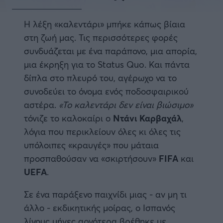
Η μητρότητα στον πάγκο
Δημήτρης Τσορμπατζόγλου
Κύπελλο Γερμανίας
Συνεντεύξεις
Άρης
Μεγάλη μου Αγάπη
Η λέξη «καλεντάρι» μπήκε κάπως βίαια
Κύπελλο Ελλάδος
Μια Ιστορία από την Πόλη
στη ζωή μας. Τις περισσότερες φορές
Λεβαδειακός
συνδυάζεται με ένα παράπονο, μια απορία,
CHAMPIONS LEAGUE
μια έκρηξη για το Status Quo. Και πάντα
ΟΦΗ
δίπλα στο πλευρό του, αγέρωχο να το
EUROPA LEAGUE
συνοδεύει το όνομα ενός ποδοσφαιρικού
Βόλος
αστέρα.
«Το καλεντάρι δεν είναι βιώσιμο»
UEFA NATIONS LEAGUE
τόνιζε το καλοκαίρι ο
Ντάνι Καρβαχάλ
,
Ατρόμητος Αθηνών
λόγια που περικλείουν όλες κι όλες τις
COPA AMERICA
υπόλοιπες «κραυγές» που μάταια
Κηφισιά
προσπαθούσαν να «σκιρτήσουν»
FIFA
και
Μουντιάλ 2026
UEFA
.
Αστέρας Τρίπολης
EURO
Σε ένα παράξενο παιχνίδι μιας - αν μη τι
Παναιτωλικός
άλλο - εκδικητικής μοίρας, ο Ισπανός
Γ' Εθνική
λίγους μήνες αργότερα βρέθηκε με