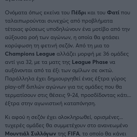
Ονόματα όπως εκείνα του
Πέδρι
και του
Φατί
που
ταλαιπωρούνται συνεχώς από προβλήματα
τέτοιας φύσεως υποδηλώνουν ένα μοτίβο από την
αύξουσα ροή των αγώνων, η οποία θα φτάσει
κορύφωση τη φετινή σεζόν. Από τη μια το
Champions League
αλλάζει μορφή με 36 ομάδες
αντί για 32, με τα ματς της
League Phase
να
αυξάνονται από τα έξι των ομίλων σε οκτώ.
Παράλληλα έχει δημιουργηθεί ένας έξτρα γύρος
play-off διπλών αγώνων για τις ομάδες που θα
τερματίσουν στις θέσεις 9-24, προσδίδοντας κάτι...
έξτρα στην αγωνιστική καταπόνηση.
Κι αφού η σεζόν έχει ολοκληρωθεί, ορισμένες...
τυχερές ομάδες θα συμμετέχουν στο ανανεωμένο
Μουντιάλ Συλλόγων
της
FIFA
, το οποίο θα κάνει