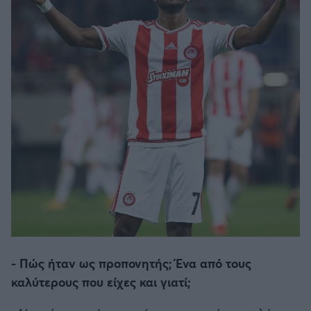
- Πώς ήταν ως προπονητής; Ένα από τους
καλύτερους που είχες και γιατί;