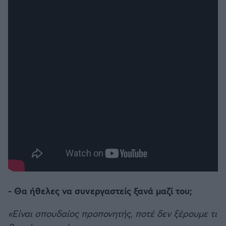
- Θα ήθελες να συνεργαστείς ξανά μαζί του;
«Είναι σπουδαίος προπονητής, ποτέ δεν ξέρουμε τι