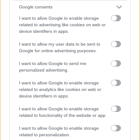
Google consents
I want to allow Google to enable storage
related to advertising like cookies on web or
device identifiers in apps.
I want to allow my user data to be sent to
Google for online advertising purposes.
I want to allow Google to send me
personalized advertising.
I want to allow Google to enable storage
related to analytics like cookies on web or
device identifiers in apps.
I want to allow Google to enable storage
related to functionality of the website or app.
I want to allow Google to enable storage
related to personalization.