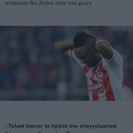
απόφαση δεν βγήκε ποτέ στο φως».
- Τελικά έκανες τα πρώτα σου επαγγελματικά