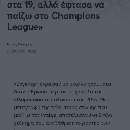
Η μητρότητα στον πάγκο
στα 19, αλλά έφτασα να
Δημήτρης Τσορμπατζόγλου
Κύπελλο Γερμανίας
Συνεντεύξεις
Άρης
παίζω στο Champions
Μεγάλη μου Αγάπη
Κύπελλο Ελλάδος
Μια Ιστορία από την Πόλη
League»
Λεβαδειακός
CHAMPIONS LEAGUE
ΟΦΗ
Νότης Χάλαρης
EUROPA LEAGUE
22/09/2023 - 19:00
Βόλος
UEFA NATIONS LEAGUE
Ατρόμητος Αθηνών
COPA AMERICA
«Ζογκλέρ» έγραφαν με μεγάλα γράμματα
Κηφισιά
όταν ο
Ερνάνι
φόρεσε τη φανέλα του
Μουντιάλ 2026
Ολυμπιακού
το καλοκαίρι του 2015. Μία
Αστέρας Τρίπολης
μεταγραφή της τελευταίας στιγμής που
EURO
μαζί με τον
Ιντέγε
, αποτέλεσαν ένα διπλό
Παναιτωλικός
χτύπημα που αναβάθμισε το ρόστερ των
Γ' Εθνική