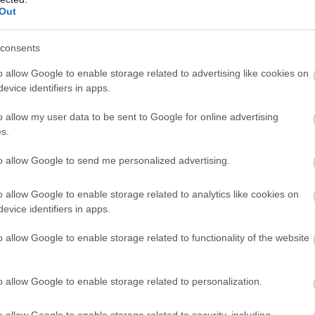
Out
consents
o allow Google to enable storage related to advertising like cookies on
evice identifiers in apps.
o allow my user data to be sent to Google for online advertising
s.
to allow Google to send me personalized advertising.
o allow Google to enable storage related to analytics like cookies on
evice identifiers in apps.
o allow Google to enable storage related to functionality of the website
o allow Google to enable storage related to personalization.
o allow Google to enable storage related to security, including