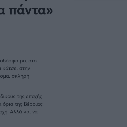
τα πάντα»
 ποδόσφαιρο, στο
α κάτσει στην
ίσμα, σκληρή
ιδικούς της εποχής
ά όρια της Βέροιας,
οχή. Αλλά και να