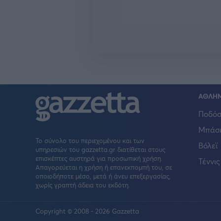
ΑΘΛΗ
Ποδόσ
Μπάσ
Το σύνολο του περιεχομένου και των
Βόλεϊ
υπηρεσιών του gazzetta.gr διατίθεται στους
επισκέπτες αυστηρά για προσωπική χρήση.
Τέννις
Απαγορεύεται η χρήση ή επανεκπομπή του, σε
οποιοδήποτε μέσο, μετά ή άνευ επεξεργασίας,
χωρίς γραπτή άδεια του εκδότη.
Copyright © 2008 - 2026 Gazzetta