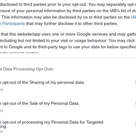
disclosed to third parties prior to your opt-out. You may separately opt-
losure of your personal information by third parties on the IAB’s list of
. This information may also be disclosed by us to third parties on the
IA
Participants
that may further disclose it to other third parties.
 that this website/app uses one or more Google services and may gath
including but not limited to your visit or usage behaviour. You may click 
 to Google and its third-party tags to use your data for below specifi
ogle consent section.
l Data Processing Opt Outs
o opt-out of the Sharing of my personal data.
In
o opt-out of the Sale of my Personal Data.
In
to opt-out of processing my Personal Data for Targeted
ing.
In