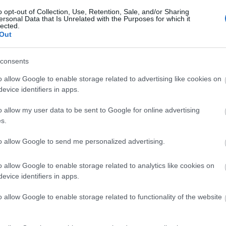
o opt-out of Collection, Use, Retention, Sale, and/or Sharing
ersonal Data that Is Unrelated with the Purposes for which it
lected.
Out
consents
o allow Google to enable storage related to advertising like cookies on
evice identifiers in apps.
o allow my user data to be sent to Google for online advertising
s.
to allow Google to send me personalized advertising.
o allow Google to enable storage related to analytics like cookies on
evice identifiers in apps.
o allow Google to enable storage related to functionality of the website