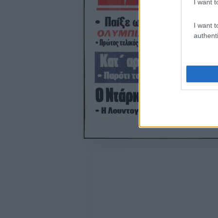
I want t
I want t
authenti