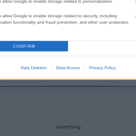
o allow Google to enable storage related to personalization.
o allow Google to enable storage related to security, including
cation functionality and fraud prevention, and other user protection.
CONFIRM
Data Deletion
Data Access
Privacy Policy