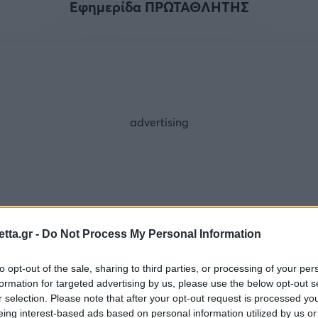
Εφημερίδα ΠΡΩΤΑΘΛΗΤΗΣ
Μια Ιστο
Μιχάλης Τσαμπάς
Δημήτρης Τσ
Άρση Βαρών
FOLLOW US
tta.gr -
Do Not Process My Personal Information
to opt-out of the sale, sharing to third parties, or processing of your per
formation for targeted advertising by us, please use the below opt-out s
r selection. Please note that after your opt-out request is processed y
eing interest-based ads based on personal information utilized by us or