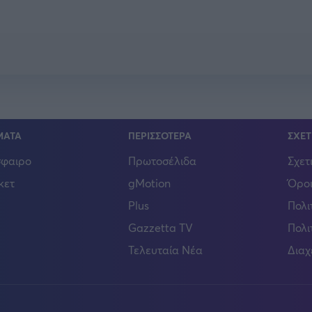
ΜΑΤΑ
ΠΕΡΙΣΣΟΤΕΡΑ
ΣΧΕΤ
φαιρο
Πρωτοσέλιδα
Σχετ
κετ
gMotion
Όροι
Plus
Πολι
Gazzetta TV
Πολι
Τελευταία Νέα
Διαχ