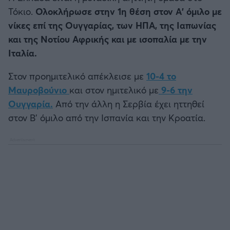
Τόκιο.
Ολοκλήρωσε στην 1η θέση στον Α' όμιλο με
νίκες επί της Ουγγαρίας, των ΗΠΑ, της Ιαπωνίας
και της Νοτίου Αφρικής και με ισοπαλία με την
Ιταλία.
Στον προημιτελικό απέκλεισε με
10-4 το
Μαυροβούνιο
και στον ημιτελικό με
9-6 την
Ουγγαρία.
Από την άλλη η Σερβία έχει ηττηθεί
στον Β' όμιλο από την Ισπανία και την Κροατία.