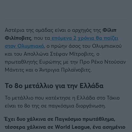
Αστέρια της ομάδας είναι ο αρχηγός της
Φίλιπ
Φιλίποβιτς
, που τα
επόμενα 2 χρόνια θα παίζει
στον Ολυμπιακό
, ο πρώην άσος του Ολυμπιακού
και του Απολλώνα Στέφαν Μίτροβιτς, ο
πρωταθλητής Ευρώπης με την Προ Ρέκο Ντούσαν
Μάντιτς και ο Άντριγια Πρλαϊνοβιτς.
Το 8ο μετάλλιο για την Ελλάδα
Το μετάλλιο που κατέκτησε η Ελλάδα στο Τόκιο
είναι το 8ο της σε παγκόσμια διοργάνωση.
Έχει δυο χάλκινα σε Παγκόσμιο πρωτάθλημα,
τέσσερα χάλκινα σε World League, ένα ασημένιο