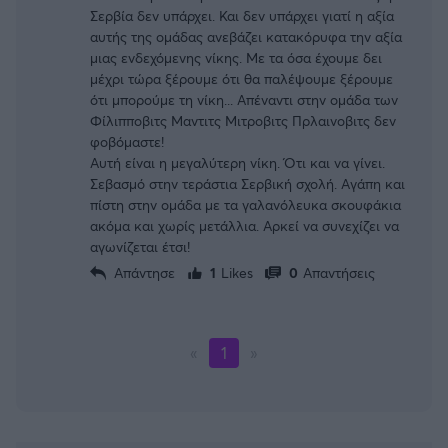
Σερβία δεν υπάρχει. Και δεν υπάρχει γιατί η αξία
αυτής της ομάδας ανεβάζει κατακόρυφα την αξία
μιας ενδεχόμενης νίκης. Με τα όσα έχουμε δει
μέχρι τώρα ξέρουμε ότι θα παλέψουμε ξέρουμε
ότι μπορούμε τη νίκη... Απέναντι στην ομάδα των
Φίλιπποβιτς Μαντιτς Μιτροβιτς Πρλαινοβιτς δεν
φοβόμαστε!
Αυτή είναι η μεγαλύτερη νίκη. Ότι και να γίνει.
Σεβασμό στην τεράστια Σερβική σχολή. Αγάπη και
πίστη στην ομάδα με τα γαλανόλευκα σκουφάκια
ακόμα και χωρίς μετάλλια. Αρκεί να συνεχίζει να
αγωνίζεται έτσι!
Απάντησε
1
Likes
0
Απαντήσεις
«
1
»