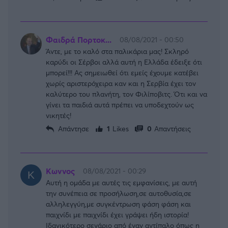
Φαιδρά Πορτοκ...
08/08/2021 - 00:50
Άντε, με το καλό στα παλικάρια μας! Σκληρό
καρύδι οι Σέρβοι αλλά αυτή η Ελλάδα έδειξε ότι
μπορεί!!! Ας σημειωθεί ότι εμείς έχουμε κατέβει
χωρίς αριστερόχειρα καν και η Σερβία έχει τον
καλύτερο του πλανήτη, τον Φιλίποβιτς. Ότι και να
γίνει τα παιδιά αυτά πρέπει να υποδεχτούν ως
νικητές!
Απάντησε
1
Likes
0
Απαντήσεις
Κωννος
08/08/2021 - 00:29
Αυτή η ομάδα με αυτές τις εμφανίσεις, με αυτή
την συνέπεια σε προσήλωση,σε αυτοθυσία,σε
αλληλεγγύη,με συγκέντρωση φάση φάση και
παιχνίδι με παιχνίδι έχει γράψει ήδη ιστορία!
Ιδανικότερο σενάριο από έναν αντίπαλο όπως η