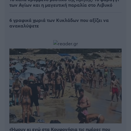
των Αγίων και η μαγευτική παραλία στο Λιβυκό
6 γραφικά χωριά των Κυκλάδων που αξίζει να
ανακαλύψετε
«Ήμουν κι εγώ στα Κουφονήσια τις ημέρες που