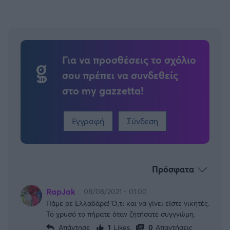
Για να προσθέσεις το σχόλιο
σου πρέπει να συνδεθείς
στο my gazzetta!
Εγγραφή
Σύνδεση
Πρόσφατα
RapJak
08/08/2021 - 01:00
Πάμε ρε Ελλαδάρα! Ό,τι και να γίνει είστε νικητές.
Το χρυσό το πήρατε όταν ζητήσατε συγγνώμη.
Απάντησε
1
Likes
0
Απαντήσεις