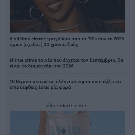
6 all time classic τραγούδια από τα ‘90s που το 2026
έχουν (σχεδόν) 30 χρόνια ζωής
Η true crime ταινία που έρχεται τον Σεπτέμβριο, θα
είναι το διαμαντάκι του 2026
10 θερινά σινεμά σε ελληνικά νησιά που αξίζει να
επισκεφθείς έστω μία φορά