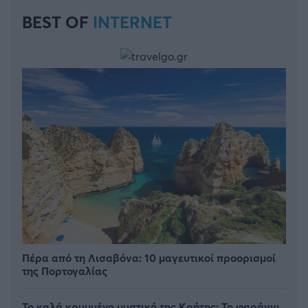
BEST OF
INTERNET
Πέρα από τη Λισαβόνα: 10 μαγευτικοί προορισμοί
της Πορτογαλίας
Το καλά κρυμμένο μυστικό της Κρήτης: Το φαράγγι