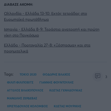
ΔΙΑΒΑΣΕ ΑΚΟΜΗ:
Ολλανδία - Ελλάδα 13-10: Εκτός τετράδας στο
Ευρωπαϊκό πρωτάθλημα
Ισπανία - Ελλάδα 8-9: Τεράστια ανατροπή και πρώτη
νίκη στο Παγκόσμιο
Ελλάδα - Πορτογαλία 27-8: «Ξέσπασμα» και στα
προημιτελικά
Tags:
ΤΟΚΙΟ 2020
ΘΟΔΩΡΗΣ ΒΛΑΧΟΣ
3
ΦΙΛΙΠ ΦΙΛΙΠΟΒΙΤΣ
ΓΙΑΝΝΗΣ ΦΟΥΝΤΟΥΛΗΣ
ΑΓΓΕΛΟΣ ΒΛΑΧΟΠΟΥΛΟΣ
ΚΩΣΤΑΣ ΓΕΝΗΔΟΥΝΙΑΣ
ΜΑΝΩΛΗΣ ΖΕΡΔΕΒΑΣ
ΧΡΙΣΤΟΔΟΥΛΟΣ ΚΟΛΟΜΒΟΣ
ΚΩΣΤΑΣ ΜΟΥΡΙΚΗΣ