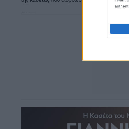
authenti