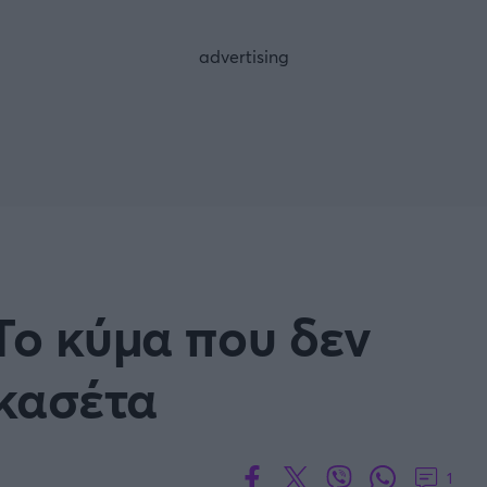
FOLLOW US
Το κύμα που δεν
 κασέτα
1