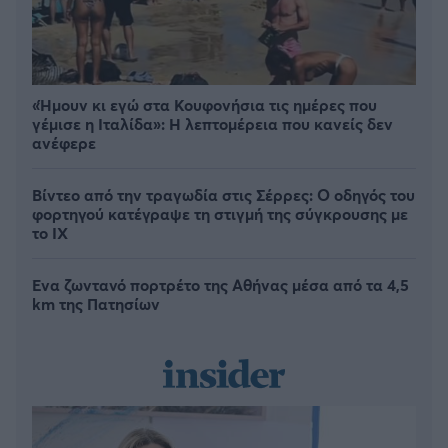
«Ήμουν κι εγώ στα Κουφονήσια τις ημέρες που
γέμισε η Ιταλίδα»: Η λεπτομέρεια που κανείς δεν
ανέφερε
Βίντεο από την τραγωδία στις Σέρρες: Ο οδηγός του
φορτηγού κατέγραψε τη στιγμή της σύγκρουσης με
το ΙΧ
Ένα ζωντανό πορτρέτο της Αθήνας μέσα από τα 4,5
km της Πατησίων