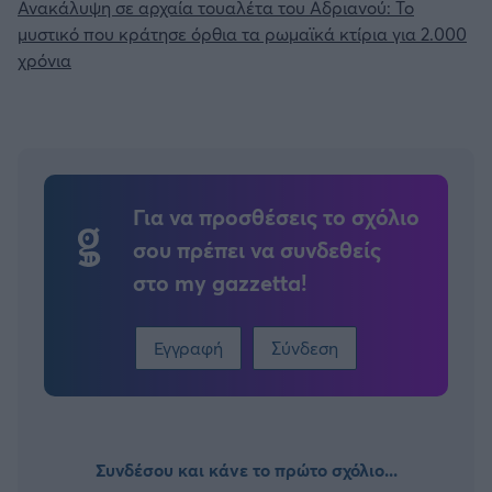
Ανακάλυψη σε αρχαία τουαλέτα του Αδριανού: Το
μυστικό που κράτησε όρθια τα ρωμαϊκά κτίρια για 2.000
χρόνια
Για να προσθέσεις το σχόλιο
σου πρέπει να συνδεθείς
στο my gazzetta!
Εγγραφή
Σύνδεση
Συνδέσου και κάνε το πρώτο σχόλιο...