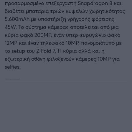
προσαρμοσμένο επεξεργαστή Snapdragon 8 και
διαθέτει μπαταρία τριών κυψελών χωρητικότητας
5.600mAh με υποστήριξη γρήγορης φόρτισης
45W. Το σύστημα κάμερας αποτελείται από μια
κύρια φακό 200MP, έναν υπερ-ευρυγώνιο φακό
12MP και έναν τηλεφακό 10MP, πανομοιότυπο με
το setup του Z Fold 7. Η κύρια αλλά και η
εξωτερική οθόνη φιλοξενούν κάμερες 10MP για
selfies.