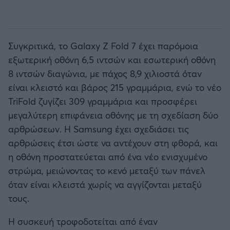
Συγκριτικά, το Galaxy Z Fold 7 έχει παρόμοια
εξωτερική οθόνη 6,5 ιντσών και εσωτερική οθόνη
8 ιντσών διαγώνια, με πάχος 8,9 χιλιοστά όταν
είναι κλειστό και βάρος 215 γραμμάρια, ενώ το νέο
TriFold ζυγίζει 309 γραμμάρια και προσφέρει
μεγαλύτερη επιφάνεια οθόνης με τη σχεδίαση δύο
αρθρώσεων. Η Samsung έχει σχεδιάσει τις
αρθρώσεις έτσι ώστε να αντέχουν στη φθορά, και
η οθόνη προστατεύεται από ένα νέο ενισχυμένο
στρώμα, μειώνοντας το κενό μεταξύ των πάνελ
όταν είναι κλειστά χωρίς να αγγίζονται μεταξύ
τους.
Η συσκευή τροφοδοτείται από έναν