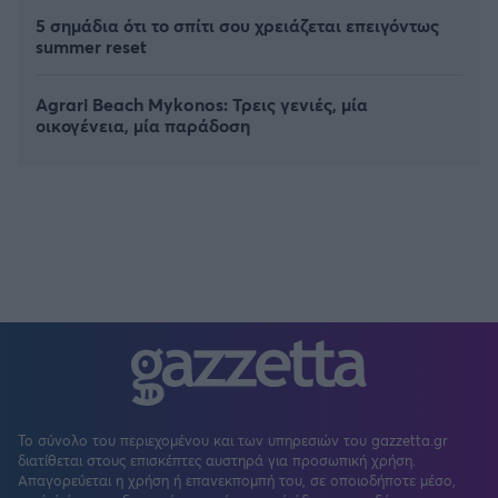
5 σημάδια ότι το σπίτι σου χρειάζεται επειγόντως
summer reset
Agrari Beach Mykonos: Τρεις γενιές, μία
οικογένεια, μία παράδοση
Το σύνολο του περιεχομένου και των υπηρεσιών του gazzetta.gr
διατίθεται στους επισκέπτες αυστηρά για προσωπική χρήση.
Απαγορεύεται η χρήση ή επανεκπομπή του, σε οποιοδήποτε μέσο,