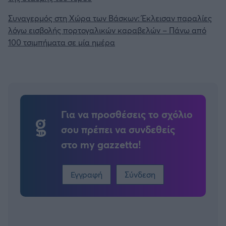
Συναγερμός στη Χώρα των Βάσκων: Έκλεισαν παραλίες
λόγω εισβολής πορτογαλικών καραβελών – Πάνω από
100 τσιμπήματα σε μία ημέρα
Για να προσθέσεις το σχόλιο
σου πρέπει να συνδεθείς
στο my gazzetta!
Εγγραφή
Σύνδεση