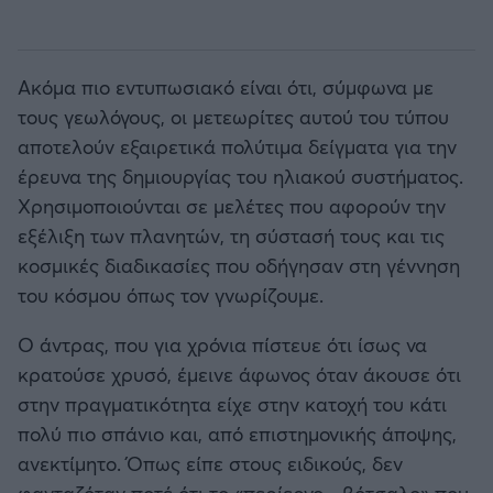
Ακόμα πιο εντυπωσιακό είναι ότι, σύμφωνα με
τους γεωλόγους, οι μετεωρίτες αυτού του τύπου
αποτελούν εξαιρετικά πολύτιμα δείγματα για την
έρευνα της δημιουργίας του ηλιακού συστήματος.
Χρησιμοποιούνται σε μελέτες που αφορούν την
εξέλιξη των πλανητών, τη σύστασή τους και τις
κοσμικές διαδικασίες που οδήγησαν στη γέννηση
του κόσμου όπως τον γνωρίζουμε.
Ο άντρας, που για χρόνια πίστευε ότι ίσως να
κρατούσε χρυσό, έμεινε άφωνος όταν άκουσε ότι
στην πραγματικότητα είχε στην κατοχή του κάτι
πολύ πιο σπάνιο και, από επιστημονικής άποψης,
ανεκτίμητο. Όπως είπε στους ειδικούς, δεν
φανταζόταν ποτέ ότι το «περίεργο... βότσαλο» που