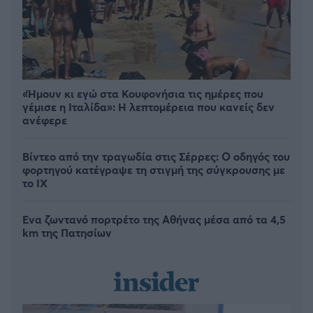
«Ήμουν κι εγώ στα Κουφονήσια τις ημέρες που
γέμισε η Ιταλίδα»: Η λεπτομέρεια που κανείς δεν
ανέφερε
Βίντεο από την τραγωδία στις Σέρρες: Ο οδηγός του
φορτηγού κατέγραψε τη στιγμή της σύγκρουσης με
το ΙΧ
Ένα ζωντανό πορτρέτο της Αθήνας μέσα από τα 4,5
km της Πατησίων