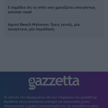
5 σημάδια ότι το σπίτι σου χρειάζεται επειγόντως
summer reset
Agrari Beach Mykonos: Τρεις γενιές, μία
οικογένεια, μία παράδοση
Το σύνολο του περιεχομένου και των υπηρεσιών του gazzetta.gr
διατίθεται στους επισκέπτες αυστηρά για προσωπική χρήση.
Απαγορεύεται η χρήση ή επανεκπομπή του, σε οποιοδήποτε μέσο,