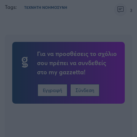
Tags:
ΤΕΧΝΗΤΗ ΝΟΗΜΟΣΥΝΗ
3
Για να προσθέσεις το σχόλιο
σου πρέπει να συνδεθείς
στο my gazzetta!
Εγγραφή
Σύνδεση