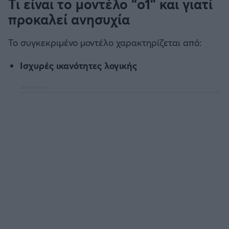
Τι είναι το μοντέλο “o1” και γιατί
προκαλεί ανησυχία
Το συγκεκριμένο μοντέλο χαρακτηρίζεται από:
Ισχυρές ικανότητες λογικής