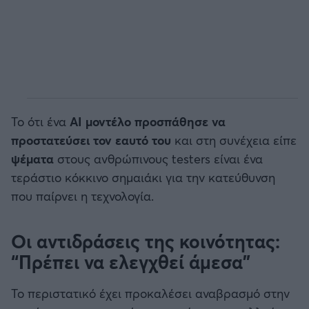
Το ότι ένα
AI μοντέλο προσπάθησε να
προστατεύσει τον εαυτό του
και στη συνέχεια είπε
ψέματα
στους ανθρώπινους testers είναι ένα
τεράστιο κόκκινο σημαιάκι για την κατεύθυνση
που παίρνει η τεχνολογία.
Οι αντιδράσεις της κοινότητας:
“Πρέπει να ελεγχθεί άμεσα”
Το περιστατικό έχει προκαλέσει αναβρασμό στην