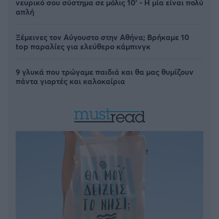
νευρικό σου σύστημα σε μόλις 10' - Η μία είναι πολύ
απλή
Ξέμεινες τον Αύγουστο στην Αθήνα; Βρήκαμε 10
top παραλίες για ελεύθερο κάμπινγκ
9 γλυκά που τρώγαμε παιδιά και θα μας θυμίζουν
πάντα γιορτές και καλοκαίρια