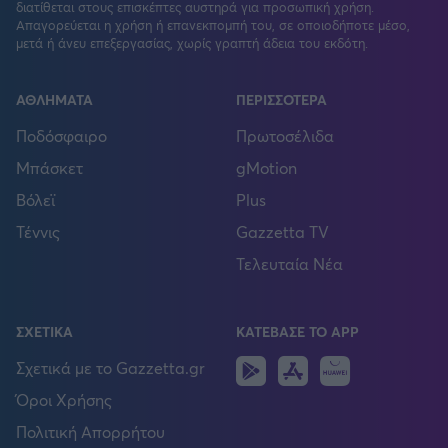
διατίθεται στους επισκέπτες αυστηρά για προσωπική χρήση.
Απαγορεύεται η χρήση ή επανεκπομπή του, σε οποιοδήποτε μέσο,
μετά ή άνευ επεξεργασίας, χωρίς γραπτή άδεια του εκδότη.
ΑΘΛΗΜΑΤΑ
ΠΕΡΙΣΣΟΤΕΡΑ
Ποδόσφαιρο
Πρωτοσέλιδα
Μπάσκετ
gMotion
Βόλεϊ
Plus
Τέννις
Gazzetta TV
Τελευταία Νέα
ΣΧΕΤΙΚΑ
ΚΑΤΕΒΑΣΕ ΤΟ APP
Android
IOS
Huawei
Σχετικά με το Gazzetta.gr
Όροι Χρήσης
Πολιτική Απορρήτου