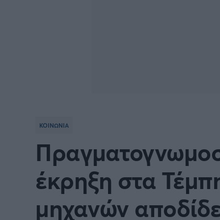
ΚΟΙΝΩΝΙΑ
Πραγματογνωμοσ
έκρηξη στα Τέμπη
μηχανών αποδίδε