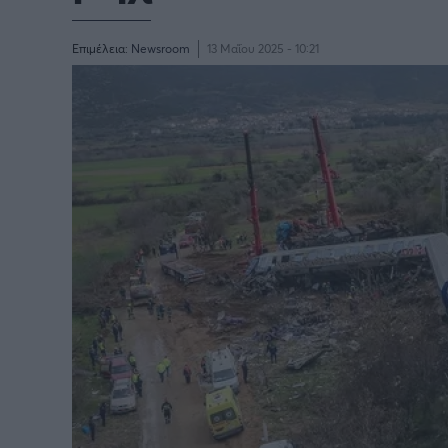
Επιμέλεια:
Newsroom
13 Μαΐου 2025 - 10:21