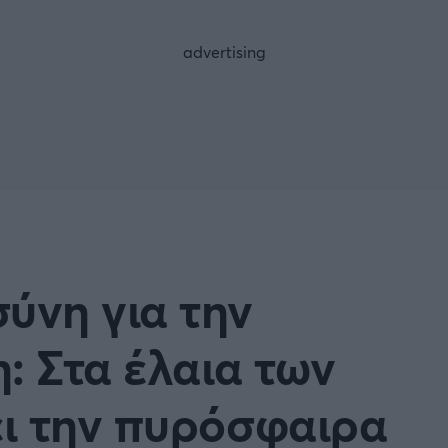
FOLLOW US
ύνη για την
: Στα έλαια των
ι την πυρόσφαιρα