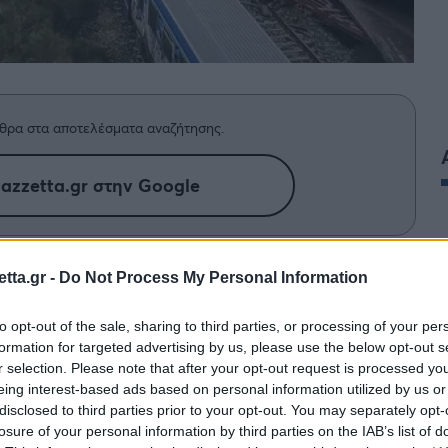
θρα στα αποτελέσματα αναζήτησης.
azzetta.gr στην Google
η πυρόσφαιρα μετά τη σύγκρουση
tta.gr -
Do Not Process My Personal Information
ρισμα απαντά πως μπορεί να
to opt-out of the sale, sharing to third parties, or processing of your per
νης
formation for targeted advertising by us, please use the below opt-out s
r selection. Please note that after your opt-out request is processed y
eing interest-based ads based on personal information utilized by us or
ιου Πολυτεχνείου
απαντά στο ερώτημα τι
disclosed to third parties prior to your opt-out. You may separately opt-
σε
τη σφοδρή σύγκρουση των τρένων
στο τραγικό
losure of your personal information by third parties on the IAB’s list of