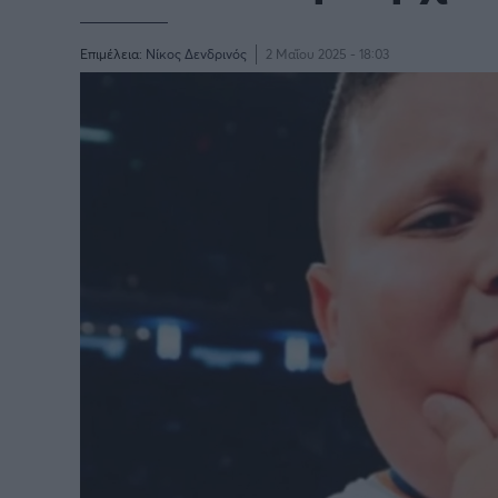
Επιμέλεια:
Νίκος Δενδρινός
2 Μαΐου 2025 - 18:03