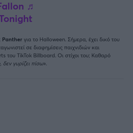
allon
♬
nTonight
k Panther
για το Halloween. Σήμερα, έχει δικό του
αγωνιστεί σε διαφημίσεις παιχνιδιών και
s του TikTok Billboard. Οι στίχοι του; Καθαρό
, δεν γυρίζει πίσω
».