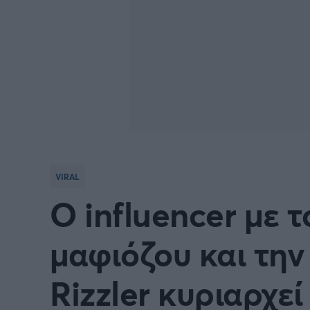
VIRAL
Ο influencer με 
μαφιόζου και την
Rizzler κυριαρχεί