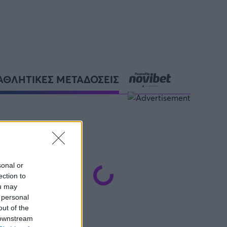
ΑΘΛΗΤΙΚΕΣ ΜΕΤΑΔΟΣΕΙΣ
sonal or
ection to
ou may
 personal
out of the
 downstream