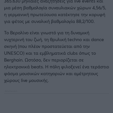
365.630 μηνιαίες αναζητήσεις για live events και
μια μέση βαθμολογία συναυλιακών χώρων 4,56/5,
η γερμανική πρωτεύουσα κατέκτησε την κορυφή
για φέτος με συνολική βαθμολογία 88,2/100.
Το Βερολίνο είναι γνωστό για τη δυναμική
νυχτερινή του ζωή, τη θρυλική techno και dance
σκηνή (που πλέον προστατεύεται από την
UNESCO) και τα εμβληματικά clubs όπως το
Berghain. Ωστόσο, δεν περιορίζεται σε
ηλεκτρονικά beats. Η πόλη φιλοξενεί ένα τεράστιο
φάσμα μουσικών κατηγοριών και αμέτρητους
χώρους live μουσικής.