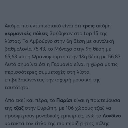
Ακόμα πιο εντυπωσιακό είναι ότι
τρεις
ακόμη
γερμανικές πόλεις
βρέθηκαν στο top 15 της
λίστας. Το Αμβούργο στην 6η θέση με συνολική
βαθμολογία 75,43, το Μόναχο στην 9η θέση με
65,63 και η Φρανκφούρτη στην 13η θέση με 56,83.
Αυτό σημαίνει ότι η Γερμανία είναι η χώρα με τις
περισσότερες συμμετοχές στη λίστα,
επιβεβαιώνοντας την ισχυρή μουσική της
ταυτότητα.
Από εκεί και πέρα, το
Παρίσι
είναι η πρωτεύουσα
της
τζαζ
στην Ευρώπη, με 106 χώρους τζαζ να
προσφέρουν μοναδικές εμπειρίες, ενώ το
Λονδίνο
κατακτά τον τίτλο της πιο περιζήτητης πόλης