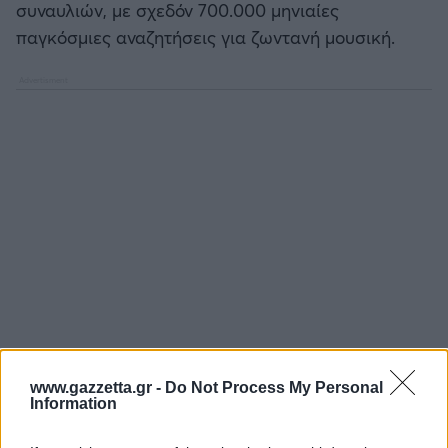
συναυλιών, με σχεδόν 700.000 μηνιαίες
παγκόσμιες αναζητήσεις για ζωντανή μουσική.
www.gazzetta.gr -
Do Not Process My Personal
Information