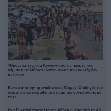
«Ήμουν κι εγώ στα Κουφονήσια τις ημέρες που
γέμισε η Ιταλίδα»: Η λεπτομέρεια που κανείς δεν
ανέφερε
Βίντεο από την τραγωδία στις Σέρρες: Ο οδηγός του
φορτηγού κατέγραψε τη στιγμή της σύγκρουσης με
το ΙΧ
Ένα ζωντανό πορτρέτο της Αθήνας μέσα από τα 4,5