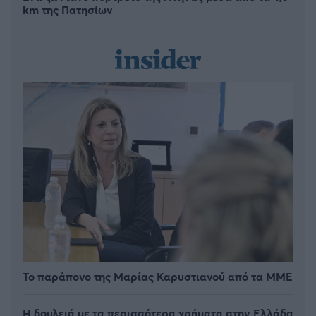
km της Πατησίων
Το παράπονο της Μαρίας Καρυστιανού από τα ΜΜΕ
Η δουλειά με τα περισσότερα χρήματα στην Ελλάδα