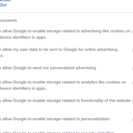
 το παραπάνω ποσό, τότε θα χρειαζόταν
544 χρόνια
Out
consents
o allow Google to enable storage related to advertising like cookies on
evice identifiers in apps.
o allow my user data to be sent to Google for online advertising
s.
to allow Google to send me personalized advertising.
o allow Google to enable storage related to analytics like cookies on
evice identifiers in apps.
o allow Google to enable storage related to functionality of the website
o allow Google to enable storage related to personalization.
o allow Google to enable storage related to security, including