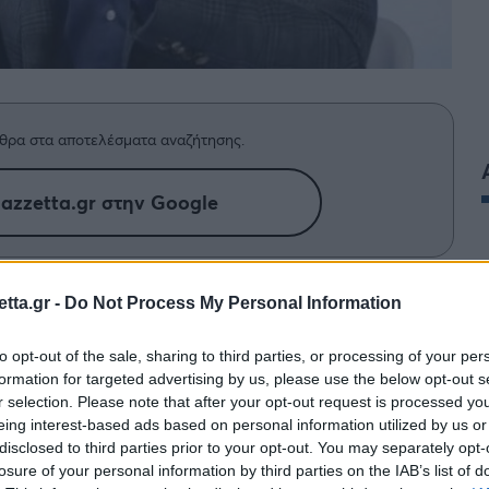
θρα στα αποτελέσματα αναζήτησης.
azzetta.gr στην Google
ζεφ Μπέζος.
tta.gr -
Do Not Process My Personal Information
to opt-out of the sale, sharing to third parties, or processing of your per
ξεμείνει από μετρητά αν ξόδευε 1 εκατομμύρια
formation for targeted advertising by us, please use the below opt-out s
 αρκετός για τον ιδρυτή της
Amazon
.
r selection. Please note that after your opt-out request is processed y
eing interest-based ads based on personal information utilized by us or
κτιμώμενη καθαρή περιουσία του
Μπέζος
disclosed to third parties prior to your opt-out. You may separately opt-
losure of your personal information by third parties on the IAB’s list of