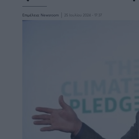
Επιμέλεια:
Newsroom
25 Ιουλίου 2024 - 17:37