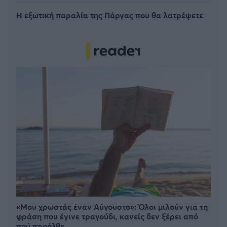
Η εξωτική παραλία της Πάργας που θα λατρέψετε
«Μου χρωστάς έναν Αύγουστο»: Όλοι μιλούν για τη
φράση που έγινε τραγούδι, κανείς δεν ξέρει από
πού προήλθε