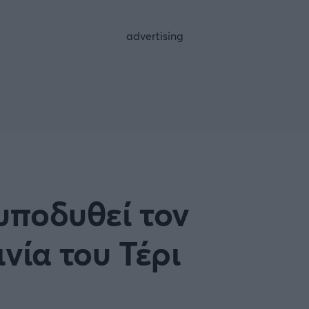
FOLLOW US
υποδυθεί τον
νία του Τέρι