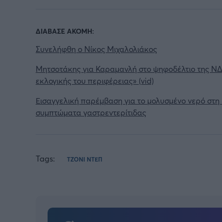
ΔΙΑΒΑΣΕ ΑΚΟΜΗ:
Συνελήφθη ο Νίκος Μιχαλολιάκος
Μητσοτάκης για Καραμανλή στο ψηφοδέλτιο της ΝΔ: «
εκλογικής του περιφέρειας» (vid)
Εισαγγελική παρέμβαση για το μολυσμένο νερό στη 
συμπτώματα γαστρεντερίτιδας
Tags:
ΤΖΟΝΙ ΝΤΕΠ