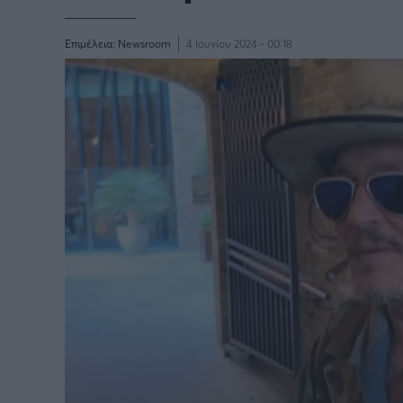
Επιμέλεια:
Newsroom
4 Ιουνίου 2024 - 00:18