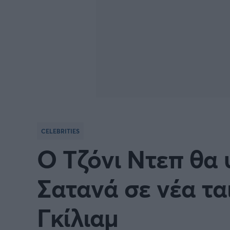
CELEBRITIES
Ο Τζόνι Ντεπ θα 
Σατανά σε νέα ται
Γκίλιαμ