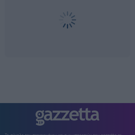
Το σύνολο του περιεχομένου και των υπηρεσιών του gazzetta.gr