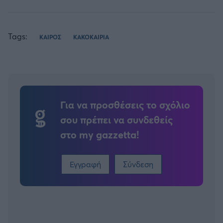
Tags:
ΚΑΙΡΟΣ
ΚΑΚΟΚΑΙΡΙΑ
Για να προσθέσεις το σχόλιο
σου πρέπει να συνδεθείς
στο my gazzetta!
Εγγραφή
Σύνδεση