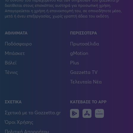
διατίθεται στους επισκέπτες αυστηρά για προσωπική χρήση.
Απαγορεύεται η χρήση ή επανεκπομπή του, σε οποιοδήποτε μέσο,
μετά ή άνευ επεξεργασίας, χωρίς γραπτή άδεια του εκδότη.
ΑΘΛΗΜΑΤΑ
ΠΕΡΙΣΣΟΤΕΡΑ
Ποδόσφαιρο
Πρωτοσέλιδα
Μπάσκετ
gMotion
Βόλεϊ
Plus
Τέννις
Gazzetta TV
Τελευταία Νέα
ΣΧΕΤΙΚΑ
ΚΑΤΕΒΑΣΕ ΤΟ APP
Android
IOS
Huawei
Σχετικά με το Gazzetta.gr
Όροι Χρήσης
Πολιτική Απορρήτου