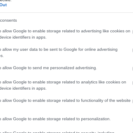
Out
consents
o allow Google to enable storage related to advertising like cookies on
evice identifiers in apps.
o allow my user data to be sent to Google for online advertising
s.
to allow Google to send me personalized advertising.
o allow Google to enable storage related to analytics like cookies on
evice identifiers in apps.
o allow Google to enable storage related to functionality of the website
o allow Google to enable storage related to personalization.
o allow Google to enable storage related to security, including