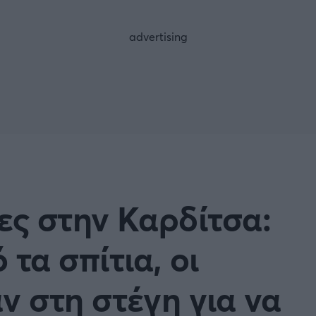
FOLLOW US
ες στην Καρδίτσα:
τα σπίτια, οι
ν στη στέγη για να