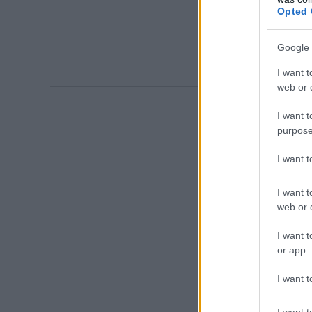
Opted 
Google 
I want t
web or d
I want t
purpose
I want 
I want t
web or d
I want t
or app.
I want t
I want t