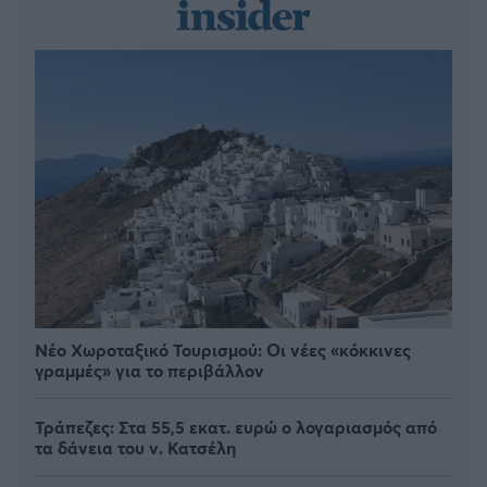
Νέο Χωροταξικό Τουρισμού: Οι νέες «κόκκινες
γραμμές» για το περιβάλλον
Τράπεζες: Στα 55,5 εκατ. ευρώ ο λογαριασμός από
τα δάνεια του ν. Κατσέλη