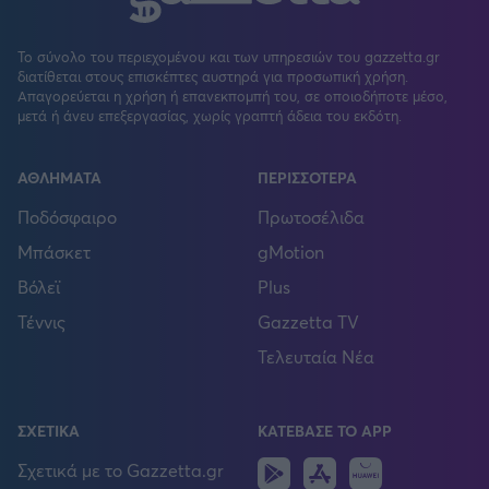
Το σύνολο του περιεχομένου και των υπηρεσιών του gazzetta.gr
διατίθεται στους επισκέπτες αυστηρά για προσωπική χρήση.
Απαγορεύεται η χρήση ή επανεκπομπή του, σε οποιοδήποτε μέσο,
μετά ή άνευ επεξεργασίας, χωρίς γραπτή άδεια του εκδότη.
ΑΘΛΗΜΑΤΑ
ΠΕΡΙΣΣΟΤΕΡΑ
Ποδόσφαιρο
Πρωτοσέλιδα
Μπάσκετ
gMotion
Βόλεϊ
Plus
Τέννις
Gazzetta TV
Τελευταία Νέα
ΣΧΕΤΙΚΑ
ΚΑΤΕΒΑΣΕ ΤΟ APP
Android
IOS
Huawei
Σχετικά με το Gazzetta.gr