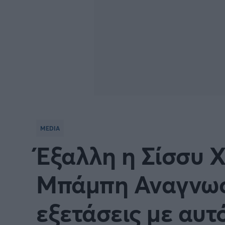
MEDIA
Έξαλλη η Σίσσυ 
Μπάμπη Αναγνωσ
εξετάσεις με αυτό