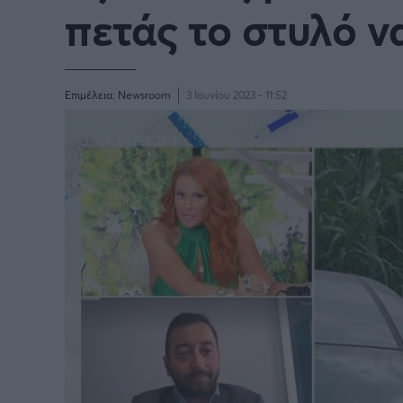
πετάς το στυλό να
Επιμέλεια:
Newsroom
3 Ιουνίου 2023 - 11:52