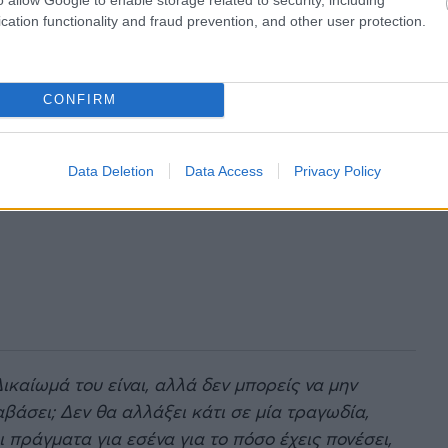
cation functionality and fraud prevention, and other user protection.
CONFIRM
Data Deletion
Data Access
Privacy Policy
ικαίωμά του είναι, αλλά δεν μπορείς να μην
βάσει; Δεν θα αλλάξει κάτι σε μία τραγωδία,
ι πράγματα για εσένα για το πόσο έχεις πονέσει,