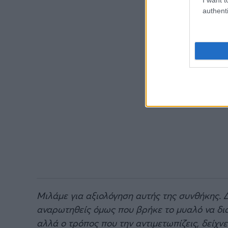
authenti
Μιλάμε για αξιολόγηση αυτής της συνθήκης. Δ
αναρωτηθείς όμως που βρήκε το μυαλό να δια
αλλά ο τρόπος που την αντιμετωπίζεις, δείχνε