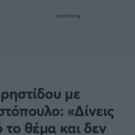
FOLLOW US
Χρηστίδου με
τόπουλο: «Δίνεις
 το θέμα και δεν