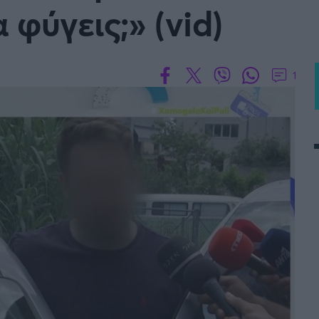
 φύγεις;» (vid)
1