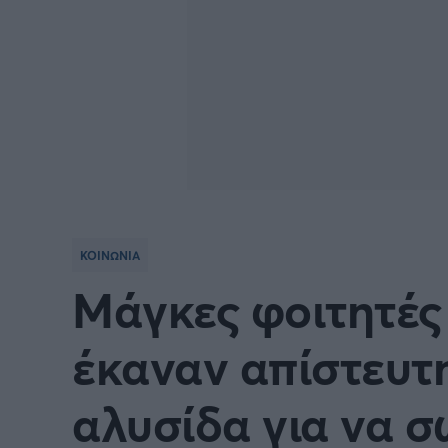
ΚΟΙΝΩΝΙΑ
Μάγκες φοιτητές
έκαναν απίστευτ
αλυσίδα για να 