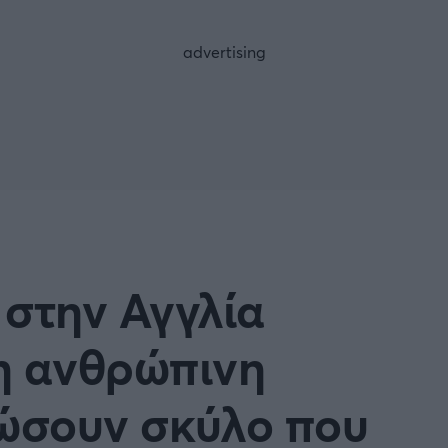
FOLLOW US
 στην Αγγλία
η ανθρώπινη
σώσουν σκύλο που