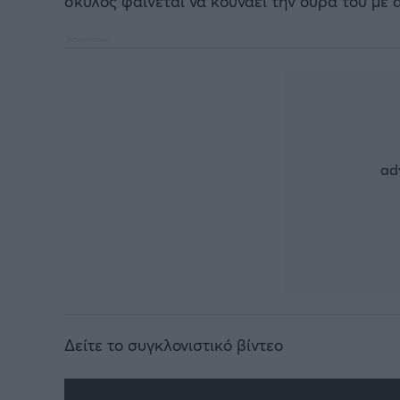
σκύλος φαίνεται να κουνάει την ουρά του με 
Δείτε το συγκλονιστικό βίντεο