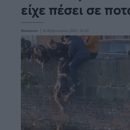
είχε πέσει σε ποτά
Newsroom
16 Φεβρουαρίου 2023 - 22:00