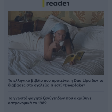
Το ελληνικό βιβλίο που προτείνει η Dua Lipa δεν το
διάβασες στο σχολείο: Τι εστί «Deepfake»
Το γνωστό φαγητό ξενύχτηδων που ακρίβυνε
αστρονομικά το 1989