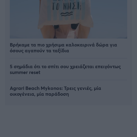
Βρήκαμε τα πιο χρήσιμα καλοκαιρινά δώρα για
όσους αγαπούν τα ταξίδια
5 σημάδια ότι το σπίτι σου χρειάζεται επειγόντως
summer reset
Agrari Beach Mykonos: Τρεις γενιές, μία
οικογένεια, μία παράδοση