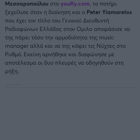
Μεσσαροπούλου
στο
youfly.com
, το ποτήρι
ξεχείλισε όταν η διοίκηση και ο
Peter Yiamarelos
που έχει τον τίτλο του Γενικού Διευθυντή
Ραδιοφώνων Ελλάδος στον Ομιλο αποφάσισε να
της πάρει τόσο την αρμοδιότητα της music
manager αλλά και να της κόψει τις Νύχτες στο
Ρυθμό. Εκείνη αρνήθηκε και διαφώνησε με
αποτέλεσμα οι δυο πλευρές να οδηγηθούν στη
ρήξη.