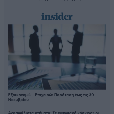
Εξοικονομώ – Επιχειρώ: Παράταση έως τις 30
Νοεμβρίου
Ανασφάλιστα οχήματα: Σε «ψηφιακό κόσκινο» οι