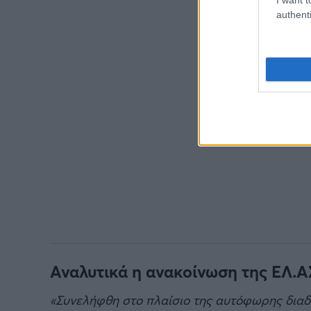
authenti
Αναλυτικά η ανακοίνωση της ΕΛ.Α
«Συνελήφθη στο πλαίσιο της αυτόφωρης διαδι