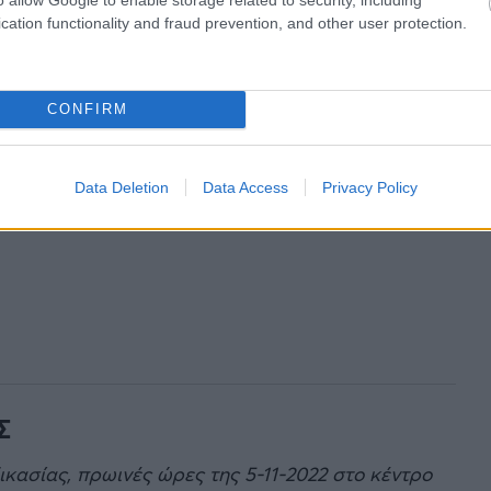
cation functionality and fraud prevention, and other user protection.
CONFIRM
Data Deletion
Data Access
Privacy Policy
Σ
κασίας, πρωινές ώρες της 5-11-2022 στο κέντρο