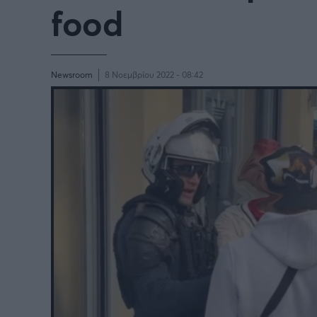
food
Newsroom
8 Νοεμβρίου 2022 - 08:42