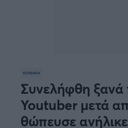
ΚΟΙΝΩΝΙΑ
Συνελήφθη ξανά
Youtuber μετά απ
θώπευσε ανήλικε