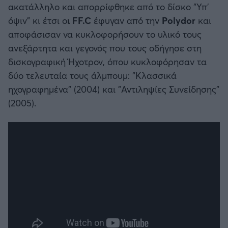
ακατάλληλο και απορρίφθηκε από το δίσκο "Υπ'
όψιν" κι έτσι ο
ι FF.C
έφυγαν από την
Polydor
και
αποφάσισαν να κυκλοφορήσουν το υλικό τους
ανεξάρτητα και γεγονός που τους οδήγησε στη
δισκογραφική Ήχοτρον, όπου κυκλοφόρησαν τα
δύο τελευταία τους άλμπουμ: "Κλασσικά
ηχογραφημένα" (2004) και "Αντιληψίες Συνείδησης"
(2005).