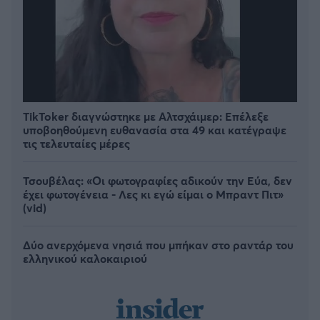
TikToker διαγνώστηκε με Αλτσχάιμερ: Επέλεξε
υποβοηθούμενη ευθανασία στα 49 και κατέγραψε
τις τελευταίες μέρες
Τσουβέλας: «Οι φωτογραφίες αδικούν την Εύα, δεν
έχει φωτογένεια - Λες κι εγώ είμαι ο Μπραντ Πιτ»
(vid)
Δύο ανερχόμενα νησιά που μπήκαν στο ραντάρ του
ελληνικού καλοκαιριού