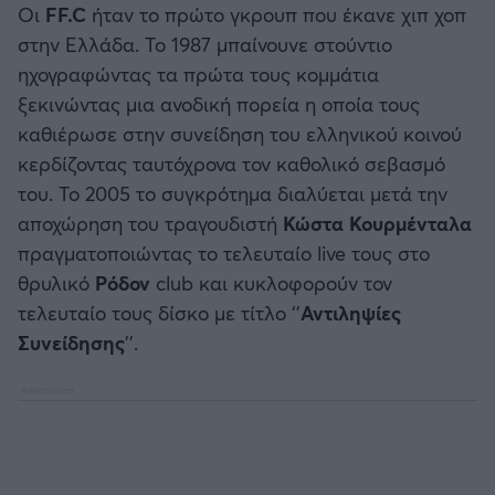
Οι
FF.C
ήταν το πρώτο γκρουπ που έκανε χιπ χοπ
στην Ελλάδα. Το 1987 μπαίνουνε στούντιο
ηχογραφώντας τα πρώτα τους κομμάτια
ξεκινώντας μια ανοδική πορεία η οποία τους
καθιέρωσε στην συνείδηση του ελληνικού κοινού
κερδίζοντας ταυτόχρονα τον καθολικό σεβασμό
του. Το 2005 το συγκρότημα διαλύεται μετά την
αποχώρηση του τραγουδιστή
Κώστα Κουρμένταλα
πραγματοποιώντας το τελευταίο live τους στο
θρυλικό
Ρόδον
club και κυκλοφορούν τον
τελευταίο τους δίσκο με τίτλο ‘’
Αντιληψίες
Συνείδησης
’’.