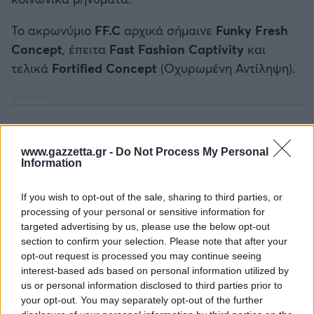
Το ακρωνύμιο
FF.C
αρχικά σήμαινε
Funky Fresh
Concept
, έπειτα
Fast Fashion Captivity
και
τελικά
Fortified Concept
(Οχυρωμένη Αντίληψη).
www.gazzetta.gr -
Do Not Process My Personal
Information
If you wish to opt-out of the sale, sharing to third parties, or
processing of your personal or sensitive information for
targeted advertising by us, please use the below opt-out
section to confirm your selection. Please note that after your
opt-out request is processed you may continue seeing
interest-based ads based on personal information utilized by
us or personal information disclosed to third parties prior to
your opt-out. You may separately opt-out of the further