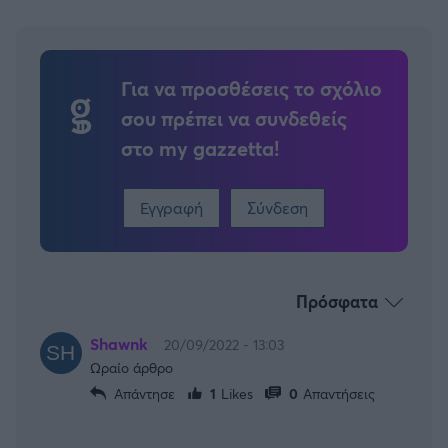
Για να προσθέσεις το σχόλιο
σου πρέπει να συνδεθείς
στο my gazzetta!
Εγγραφή
Σύνδεση
Πρόσφατα
Shawnk
20/09/2022 - 13:03
Ωραίο άρθρο
Απάντησε
1
Likes
0
Απαντήσεις