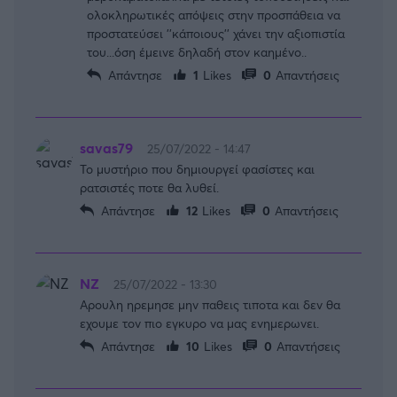
ολοκληρωτικές απόψεις στην προσπάθεια να
προστατεύσει ''κάποιους'' χάνει την αξιοπιστία
του...όση έμεινε δηλαδή στον καημένο..
Απάντησε
1
Likes
0
Απαντήσεις
savas79
25/07/2022 - 14:47
Το μυστήριο που δημιουργεί φασίστες και
ρατσιστές ποτε θα λυθεί.
Απάντησε
12
Likes
0
Απαντήσεις
NZ
25/07/2022 - 13:30
Αρουλη ηρεμησε μην παθεις τιποτα και δεν θα
εχουμε τον πιο εγκυρο να μας ενημερωνει.
Απάντησε
10
Likes
0
Απαντήσεις