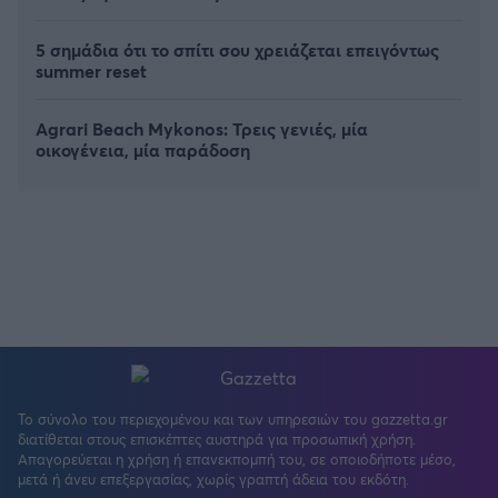
5 σημάδια ότι το σπίτι σου χρειάζεται επειγόντως
summer reset
Agrari Beach Mykonos: Τρεις γενιές, μία
οικογένεια, μία παράδοση
Το σύνολο του περιεχομένου και των υπηρεσιών του gazzetta.gr
διατίθεται στους επισκέπτες αυστηρά για προσωπική χρήση.
Απαγορεύεται η χρήση ή επανεκπομπή του, σε οποιοδήποτε μέσο,
μετά ή άνευ επεξεργασίας, χωρίς γραπτή άδεια του εκδότη.