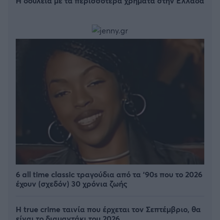
Η δουλειά με τα περισσότερα χρήματα στην Ελλάδα
6 all time classic τραγούδια από τα ‘90s που το 2026
έχουν (σχεδόν) 30 χρόνια ζωής
Η true crime ταινία που έρχεται τον Σεπτέμβριο, θα
είναι το διαμαντάκι του 2026