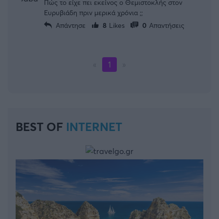
Πώς το είχε πει εκείνος ο Θεμιστοκλής στον
Ευρυβιάδη πριν μερικά χρόνια ;;
Απάντησε
8
Likes
0
Απαντήσεις
«
1
»
BEST OF
INTERNET