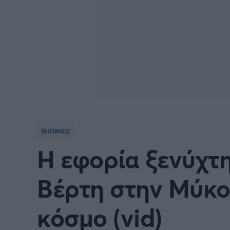
SHOWBIZ
Η εφορία ξενύχτη
Βέρτη στην Μύκο
κόσμο (vid)