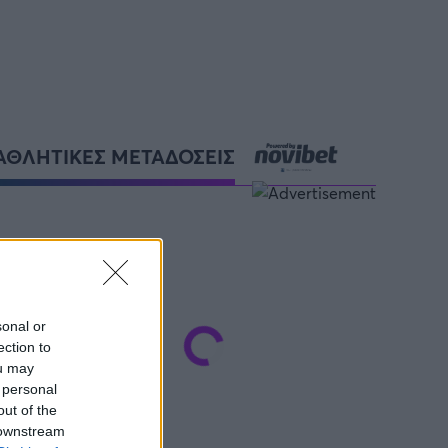
ΑΘΛΗΤΙΚΕΣ ΜΕΤΑΔΟΣΕΙΣ
sonal or
ection to
ou may
 personal
out of the
 downstream