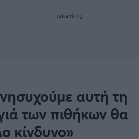
FOLLOW US
νησυχούμε αυτή τη
ογιά των πιθήκων θα
λο κίνδυνο»