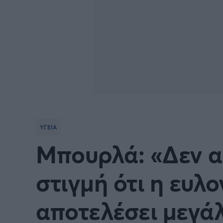
ΥΓΕΙΑ
Μπουρλά: «Δεν α
στιγμή ότι η ευλ
αποτελέσει μεγά