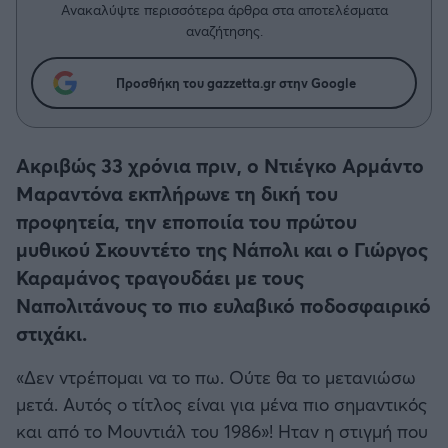
Η μητρότητα στον πάγκο
Δημήτρης Τσορμπατζόγλου
Κύπελλο Γερμανίας
Ανακαλύψτε περισσότερα άρθρα στα αποτελέσματα
Συνεντεύξεις
Άρης
αναζήτησης.
Μεγάλη μου Αγάπη
Κύπελλο Ελλάδος
Μια Ιστορία από την Πόλη
Λεβαδειακός
Προσθήκη του gazzetta.gr στην Google
CHAMPIONS LEAGUE
ΟΦΗ
Ακριβώς 33 χρόνια πριν, ο Ντιέγκο Αρμάντο
EUROPA LEAGUE
Μαραντόνα εκπλήρωνε τη δική του
Βόλος
προφητεία, την εποποιία του πρώτου
UEFA NATIONS LEAGUE
Ατρόμητος Αθηνών
μυθικού Σκουντέτο της Νάπολι και ο Γιώργος
Καραμάνος τραγουδάει με τους
COPA AMERICA
Κηφισιά
Ναπολιτάνους το πιο ευλαβικό ποδοσφαιρικό
Μουντιάλ 2026
στιχάκι.
Αστέρας Τρίπολης
«Δεν ντρέπομαι να το πω. Ούτε θα το μετανιώσω
EURO
μετά. Αυτός ο τίτλος είναι για μένα πιο σημαντικός
Παναιτωλικός
και από το Μουντιάλ του 1986»! Ηταν η στιγμή που
Γ' Εθνική