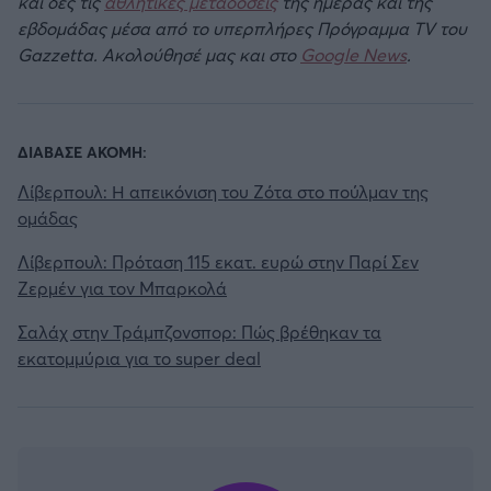
και δες τις
αθλητικές μεταδόσεις
της ημέρας και της
εβδομάδας μέσα από το υπερπλήρες Πρόγραμμα TV του
Gazzetta. Ακολούθησέ μας και στο
Google News
.
ΔΙΑΒΑΣΕ ΑΚΟΜΗ:
Λίβερπουλ: Η απεικόνιση του Ζότα στο πούλμαν της
ομάδας
Λίβερπουλ: Πρόταση 115 εκατ. ευρώ στην Παρί Σεν
Ζερμέν για τον Μπαρκολά
Σαλάχ στην Τράμπζονσπορ: Πώς βρέθηκαν τα
εκατομμύρια για το super deal