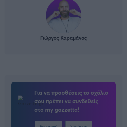
Γιώργος Καραμάνος
Για να προσθέσεις το σχόλιο
σου πρέπει να συνδεθείς
στο my gazzetta!
Εγγραφή
Σύνδεση