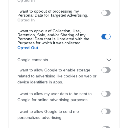
Opted In
I want to opt-out of processing my
Personal Data for Targeted Advertising.
Opted In
I want to opt-out of Collection, Use,
Retention, Sale, and/or Sharing of my
Personal Data that Is Unrelated with the
Purposes for which it was collected.
Opted Out
Google consents
I want to allow Google to enable storage
related to advertising like cookies on web or
device identifiers in apps.
I want to allow my user data to be sent to
Google for online advertising purposes.
Μόνο που εκεί που πήγαινε, του θύμιζε την
I want to allow Google to send me
αγαπημένη του γειτονιά στο Μπουένος Αϊρες και
personalized advertising.
αυτό για εκείνον ήταν πάντοτε ποιο σημαντικό από