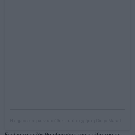
Η δημοσίευση κοινοποιήθηκε από το χρήστη
Diego Maradona
(@
Εκείνη τη σεζόν θα οδηγούσε την ομάδα του σε