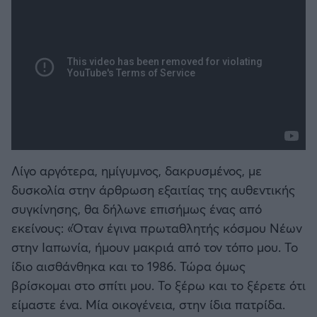
EREDIVISIE
Άρσεναλ
CYPRUS LEAGUE BY STOIXIMAN
Γιουβέντους
Παγκόσμιο Κύπελλο Συλλόγων 2025
Μίλαν
LIGA PORTUGAL BETCLIC
Ίντερ
Α' Εθνική Γυναικών
Λίγο αργότερα, ημίγυμνος, δακρυσμένος, με
δυσκολία στην άρθρωση εξαιτίας της αυθεντικής
Μπάγερν Μονάχου
SUPER CUP Ελλάδας
συγκίνησης, θα δήλωνε επισήμως ένας από
εκείνους: «Όταν έγινα πρωταθλητής κόσμου Νέων
Παρί Σεν Ζερμέν
στην Ιαπωνία, ήμουν μακριά από τον τόπο μου. Το
ίδιο αισθάνθηκα και το 1986. Τώρα όμως
βρίσκομαι στο σπίτι μου. Το ξέρω και το ξέρετε ότι
είμαστε ένα. Μία οικογένεια, στην ίδια πατρίδα.