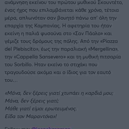
ανάμνηση εκείνου του πρώτου μυθικού Σκουντέτο,
ένας ήχος που επιλαμβάνεται κάθε χρόνο, τέτοια
μέρα, απλωνόταν σαν βουητό πάνω απ’ όλη την
επαρχία της Καμπανίας. Η αφετηρία του ήταν
εκείνη η παλιά φυσούνα στο «Σαν Πάολο» και
γέμιζε τους δρόμους της πόλης. Από την «Piazza
del Plebiscito», έως την παραλιακή «Mergellina»,
την «Cappella Sansevero» και τη μυθική πιτσαρία
του Sorbillo. Ηταν εκείνο το στιχάκι που
τραγουδούσε ακόμα και ο ίδιος για τον εαυτό
του…
«Μάνα, δεν ξέρεις γιατί χτυπάει η καρδιά μου;
Μάνα, δεν ξέρεις γιατί;
Μάθε γιατί είμαι ερωτευμένος.
Είδα τον Μαραντόνα»!