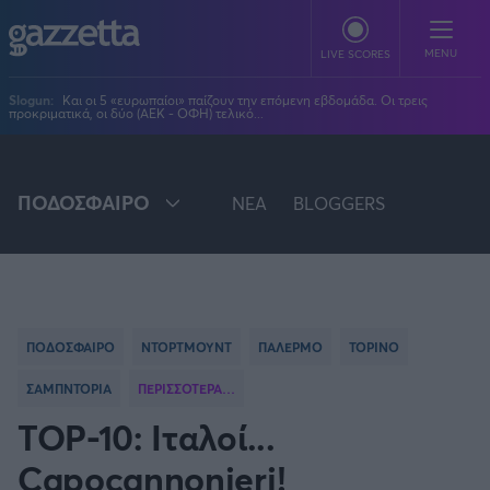
Παράκαμψη προς το κυρίως περιεχόμενο
MENU
LIVE SCORES
Slogun:
Και οι 5 «ευρωπαίοι» παίζουν την επόμενη εβδομάδα. Οι τρεις
προκριματικά, οι δύο (ΑΕΚ - ΟΦΗ) τελικό...
ΠΟΔΟΣΦΑΙΡΟ
Stoiximan Super League
ΠΟΔΟΣΦΑΙΡΟ
NEA
BLOGGERS
ΜΠΑΣΚΕΤ
Super League 2
Stoiximan GBL
Όλες οι διοργανώσεις
ΒΟΛΕΪ
Champions League
EuroLeague
Novibet Volley League
ΑΛΛΑ ΣΠΟΡ
STOIXIMAN SUPER LEAGUE
Europa League
Champions League
Volley League Γυναικών
Τένις
PLUS
Conference League
NBA
ΠΟΔΟΣΦΑΙΡΟ
ΝΤΟΡΤΜΟΥΝΤ
ΠΑΛΕΡΜΟ
ΤΟΡΙΝΟ
SUPER LEAGUE 2
Pre League
Χάντμπολ
Πολιτική
Κύπελλο Ελλάδας
Εθνική Μπάσκετ
BLOGGERS
ΣΑΜΠΝΤΟΡΙΑ
ΠΕΡΙΣΣΟΤΕΡΑ…
Κύπελλο Ανδρών
Πόλο
Κοινωνία
Premier League
PREMIER LEAGUE
Elite League
Νίκος Αθανασίου
TOP-10: Ιταλοί...
GMOTION
Κύπελλο Γυναικών
Διεθνή
Στίβος
La Liga
Δημήτρης Βέργος
Α1 Γυναικών
GMotion F1
Champions League
Capocannonieri!
Viral
FA CUP
ΠΡΩΤΟΣΕΛΙΔΑ
Γυμναστική
Serie A
Βασίλης Βλαχόπουλος
Κύπελλο Ελλάδος