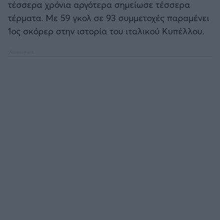
τέσσερα χρόνια αργότερα σημείωσε τέσσερα
τέρματα. Με 59 γκολ σε 93 συμμετοχές παραμένει
1ος σκόρερ στην ιστορία του ιταλικού Κυπέλλου.