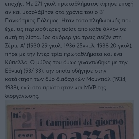
εποχής. Με 271 γκολ πρωταθλήματος άφησε εποχή
αν και μεσολάβησε στα χρόνια του ο Β'
Παγκόσμιος Πόλεμος. Ηταν τόσο πληθωρικός που
έχει τις περισσότερες ασίστ από κάθε άλλον σε
αυτή τη λίστα. 1ος σκόρερ για τρεις σεζόν στη
Σέριε Α' (1930 29 γκολ, 1936 25γκολ, 1938 20 γκολ),
πήρε με την Ιντερ τρία πρωταθλήματα και ένα
Κύπελλο. Ο μύθος του όμως γιγαντώθηκε με την
Εθνική (53/ 33), την οποία οδήγησε στην
κατάκτηση των δύο διαδοχικών Μουντιάλ (1934,
1938), ενώ στο πρώτο ήταν και MVP της
διοργάνωσης.