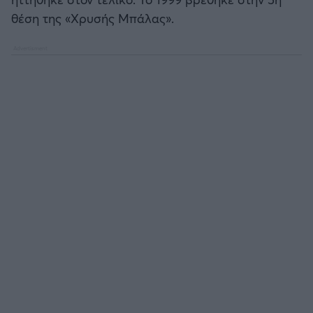
θέση της «Χρυσής Μπάλας».