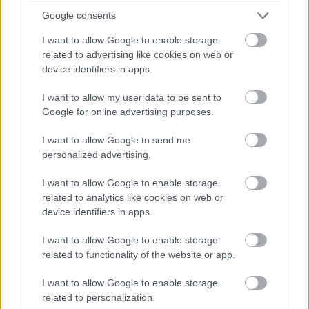
Google consents
I want to allow Google to enable storage
related to advertising like cookies on web or
device identifiers in apps.
I want to allow my user data to be sent to
Google for online advertising purposes.
I want to allow Google to send me
personalized advertising.
I want to allow Google to enable storage
related to analytics like cookies on web or
device identifiers in apps.
I want to allow Google to enable storage
related to functionality of the website or app.
I want to allow Google to enable storage
related to personalization.