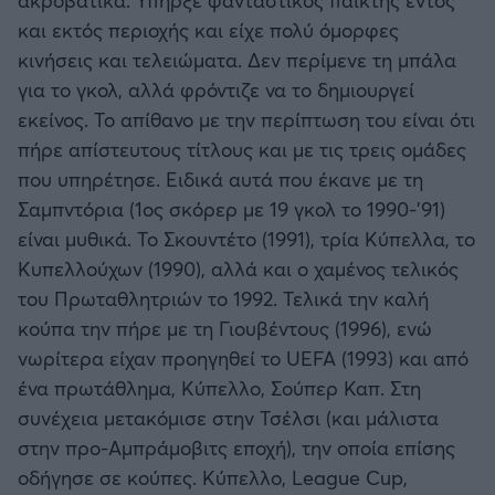
ακροβατικά. Υπήρξε φανταστικός παίκτης εντός
και εκτός περιοχής και είχε πολύ όμορφες
κινήσεις και τελειώματα. Δεν περίμενε τη μπάλα
για το γκολ, αλλά φρόντιζε να το δημιουργεί
εκείνος. Το απίθανο με την περίπτωση του είναι ότι
πήρε απίστευτους τίτλους και με τις τρεις ομάδες
που υπηρέτησε. Ειδικά αυτά που έκανε με τη
Σαμπντόρια (1ος σκόρερ με 19 γκολ το 1990-'91)
είναι μυθικά. Το Σκουντέτο (1991), τρία Κύπελλα, το
Κυπελλούχων (1990), αλλά και ο χαμένος τελικός
του Πρωταθλητριών το 1992. Τελικά την καλή
κούπα την πήρε με τη Γιουβέντους (1996), ενώ
νωρίτερα είχαν προηγηθεί το UEFA (1993) και από
ένα πρωτάθλημα, Κύπελλο, Σούπερ Καπ. Στη
συνέχεια μετακόμισε στην Τσέλσι (και μάλιστα
στην προ-Αμπράμοβιτς εποχή), την οποία επίσης
οδήγησε σε κούπες. Κύπελλο, League Cup,