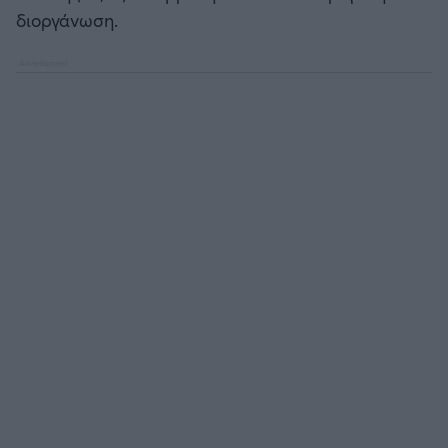
διοργάνωση.