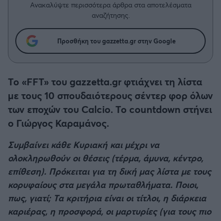
Η μητρότητα στον πάγκο
Δημήτρης Τσορμπατζόγλου
Κύπελλο Γερμανίας
Ανακαλύψτε περισσότερα άρθρα στα αποτελέσματα
Συνεντεύξεις
Άρης
αναζήτησης.
Μεγάλη μου Αγάπη
Κύπελλο Ελλάδος
Μια Ιστορία από την Πόλη
Λεβαδειακός
Προσθήκη του gazzetta.gr στην Google
CHAMPIONS LEAGUE
ΟΦΗ
Το «FFT» του gazzetta.gr φτιάχνει τη λίστα
EUROPA LEAGUE
με τους 10 σπουδαιότερους σέντερ φορ όλων
Βόλος
των εποχών του Calcio. Το countdown στήνει
UEFA NATIONS LEAGUE
Ατρόμητος Αθηνών
ο Γιώργος Καραμάνος.
COPA AMERICA
Συμβαίνει κάθε Κυριακή και μέχρι να
Κηφισιά
ολοκληρωθούν οι θέσεις (τέρμα, άμυνα, κέντρο,
Μουντιάλ 2026
επίθεση). Πρόκειται για τη δική μας λίστα με τους
Αστέρας Τρίπολης
κορυφαίους στα μεγάλα πρωταθλήματα. Ποιοι,
EURO
πως, γιατί; Τα κριτήρια είναι οι τίτλοι, η διάρκεια
Παναιτωλικός
καριέρας, η προσφορά, οι μαρτυρίες (για τους πιο
Γ' Εθνική