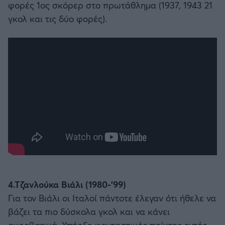
φορές 1ος σκόρερ στο πρωτάθλημα (1937, 1943 21
γκολ και τις δύο φορές).
4.Τζανλούκα Βιάλι (1980-'99)
Για τον Βιάλι οι Ιταλοί πάντοτε έλεγαν ότι ήθελε να
βάζει τα πιο δύσκολα γκολ και να κάνει