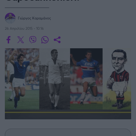
Οδηγός F1
CEV Cup
Τεχνολογία
Παναγιώτης Δαλαταριώφ
Κολύμβηση
ΑΘΛΗΤΙΚΕΣ ΜΕΤΑΔΟΣΕΙΣ
Bundesliga
EuroCup
GMotion WRC
SERIE A
Υγεία
Challenge Cup
Ανδρέας Δημάτος
Μπιτς Βόλεϊ
Ligue 1
Mundobasket
GMotion MotoGP
Γιώργος Καραμάνος
LIVE SCORE
Showbiz
Αντώνης Καλκαβούρας
Κύπελλο Ιταλίας
Ιστιοπλοΐα
Basketaki
Εθνική Ελλάδος
26 Απριλίου 2015 - 10:16
GWOMEN
Αντώνης Καρπετόπουλος
Eurobasket
Κωπηλασία
Μουντιάλ 2026
Δημήτρης Κατσιώνης
LA LIGA
ΑΘΛΗΤΙΚΗ ΗΧΩ
Ξιφασκία
Wyscout Analysis
Γιώργος Κούβαρης
ΕΚΠΟΜΠΕΣ
Σκοποβολή
Ευρώπη
COPA DEL REY
Κώστας Νικολακόπουλος
GALACTICOS BY INTERWETTEN
Κόσμος
Πάλη
ΟΜΑΔΕΣ
Γιάννης Πάλλας
GAZZ FLOOR BY NOVIBET
BUNDESLIGA
Νίκος Παπαδογιάννης
Τάε κβον ντο
ΑΕΚ
PODCASTS
POLE POSITION BY ALLWYN
Γιώργος Σακελλαρίου
Τζούντο
ΣΠΛΙΤ
LIGUE 1
OLD SCHOOL
GAZZETTA ACTS
Γιάννης Σερέτης
Ολυμπιακός
Πινγκ - πονγκ
Transfer Stories
ΜΕΤΑΒΙΒΑΣΗ BY NOVIBET
Gazzetta For Her
Σταύρος Σουντουλίδης
GAZZETTA SPECIALS
gMotion
SüPER LIG
Μαχητικά Αθλήματα
Θέμα Ισότητας
Δημήτρης Τομαράς
ΠΑΟΚ
Unique
Πυγμαχία
Για τον Αλέξανδρο
Γιώργος Τσακίρης
Wyscout Analysis
PREMIER LEAGUE Ρωσίας
Άρση Βαρών
#GiatonAlki
Παναθηναϊκός
Μιχάλης Τσαμπάς
InStat Analysis