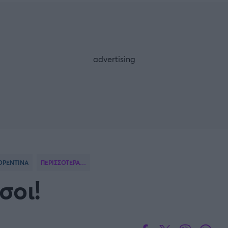
Μια Ιστο
Μιχάλης Τσαμπάς
Δημήτρης Τσ
 A
Κύπελλο Ιταλίας
Άρση Βαρών
ESLIGA
LIGUE 1
λο Γερμανίας
Κύπελλο Ελλάδος
FOLLOW US
 NATIONS LEAGUE
COPA AMERICA
ική
Προκριματικά MUNDIAL 2
ΟΡΕΝΤΙΝΑ
ΠΕΡΙΣΣΟΤΕΡΑ…
ή Φιλικά
Ποδόσφαιρο Γυναικών
σοι!
EREDIVISIE