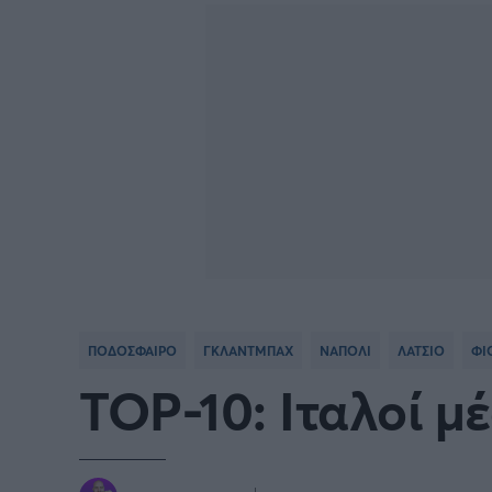
Γιώργος Τσακίρης
FA CUP
SERIE
Πυγμαχία
COPA DEL REY
BUND
PREMIER LEAGUE Ρωσίας
Κύπελ
EUROPA LEAGUE
UEFA
EURO
Γ' Εθν
ΠΟΔΟΣΦΑΙΡΟ
ΓΚΛΑΝΤΜΠΑΧ
ΝΑΠΟΛΙ
ΛΑΤΣΙΟ
ΦΙ
CONFERENCE LEAGUE
Διεθν
TOP-10: Ιταλοί μέ
COPA AFRICA
MLS