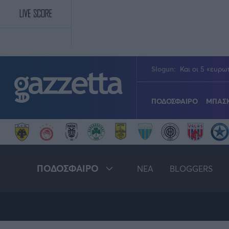
Παράκαμψη προς το κυρίως περιεχόμενο
Slogun:
Και οι 5 «ευρω
ΠΟΔΟΣΦΑΙΡΟ
ΜΠΑΣ
Πολιτική
Νίκος Αθανασίου
GMotion F1
GALACTICOS BY INTER
Stoiximan Super Le
Stoiximan GBL
Novibet Volley Lea
Τένις
PODCASTS
ΣΠΛΙΤ
ΠΟΔΟΣΦΑΙΡΟ
NEA
BLOGGERS
Τεχνολογία
Ανδρέας Δημάτος
ΜΕΤΑΒΙΒΑΣΗ BY NOVIB
Conference League
Εθνική Μπάσκετ
Κύπελλο Γυναικών
Γυμναστική
Transfer Stories
gMotion
Γιώργος Κούβαρης
Serie A
EuroCup
Κωπηλασία
Όλες οι διοργανώσεις
STOI
Γιώργος Σακελλαρίου
Μουντιάλ 2026
Τάε κβον ντο