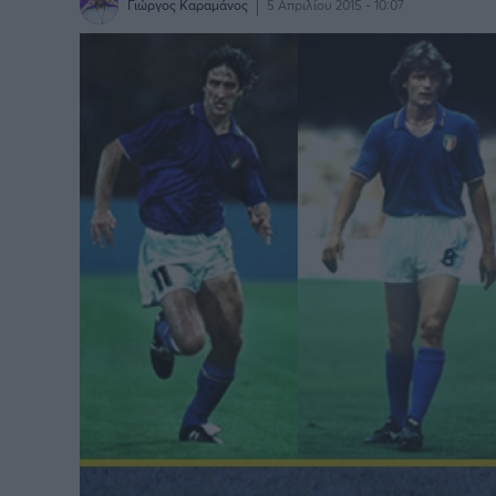
Γιώργος Καραμάνος
5 Απριλίου 2015 - 10:07
Παγκόσμιο Κύπελλο Συλλόγων
LIGA
2025