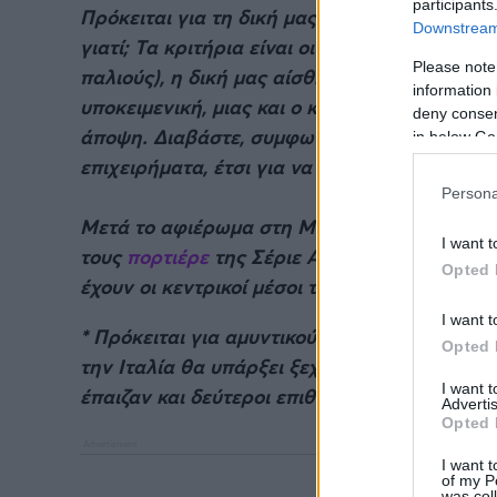
participants
Πρόκειται για τη δική μας λίστα με τους κο
Downstream 
γιατί; Τα κριτήρια είναι οι τίτλοι, η διάρκεια
Please note
παλιούς), η δική μας αίσθηση (για όσους έχο
information 
υποκειμενική, μιας και ο κάθε ένας από εμάς
deny consent
άποψη. Διαβάστε, συμφωνείστε και πάνω απ'
in below Go
επιχειρήματα, έτσι για να περάσουμε όμορφα
Persona
Μετά το αφιέρωμα στη Μπουντεσλίγκα, σειρά
I want t
τους
πορτιέρε
της Σέριε Α', πήγαμε στους
πλά
Opted 
έχουν οι κεντρικοί μέσοι της...
I want t
* Πρόκειται για αμυντικούς χαφ 6άρια, box to
Opted 
την Ιταλία θα υπάρξει ξεχωριστή κατηγορία 
I want 
έπαιζαν και δεύτεροι επιθετικοί (trequartista
Advertis
Opted 
I want t
of my P
was col