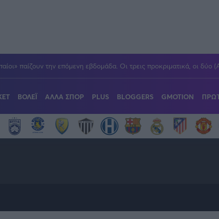
παίοι» παίζουν την επόμενη εβδομάδα. Οι τρεις προκριματικά, οι δύο (
ΚΕΤ
ΒΟΛΕΪ
ΑΛΛΑ ΣΠΟΡ
PLUS
BLOGGERS
GMOTION
ΠΡΩΤ
WETTEN
ague
gue
Κοινωνία
Δημήτρης Βέργος
Οδηγός F1
GAZZ FLOOR BY NOVIBET
Super League 2
EuroLeague
Volley League Γυναικών
Χάντμπολ
Διεθνή
Βασίλης Βλαχ
GMotion WR
POLE POSIT
Champio
Champio
Pre Lea
Πόλο
GAZZETTA ACTS
GAZZET
Gazzetta For Her
Unique
ET
Υγεία
Αντώνης Καλκαβούρας
Showbiz
Αντώνης Καρ
Κύπελλο Ελλάδας
Elite League
Champions League
Κολύμβηση
Premier
Α1 Γυνα
CEV Cu
Μπιτς Βό
Θέμα Ισότητας
Wyscout 
Για τον Αλέξανδρο
InStat An
Κώστας Νικολακόπουλος
Γιάννης Πάλλ
Mundobasket
Bundesliga
Ξιφασκία
Ligue 1
Basketak
Σκοποβο
#GiatonAlki
Συνεντεύ
XIMAN SUPER LEAGUE
SUPER LEAGUE 2
Γιάννης Σερέτης
Σταύρος Σουν
Η μητρότητα στον πάγκο
Μεγάλη 
Wyscout Analysis
Τζούντο
Ευρώπη
Πινγκ - 