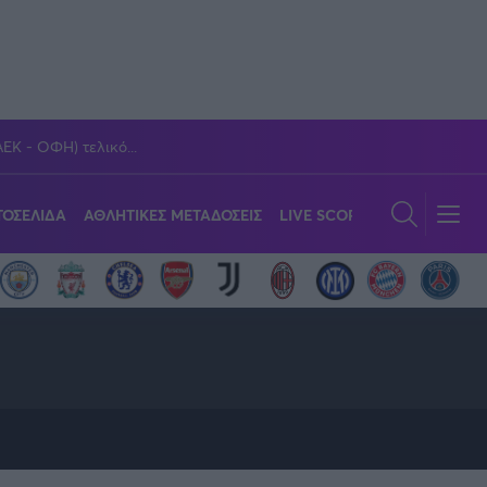
ΑΕΚ - ΟΦΗ) τελικό...
ΟΣΕΛΙΔΑ
ΑΘΛΗΤΙΚΕΣ ΜΕΤΑΔΟΣΕΙΣ
LIVE SCORE
GWOMEN
Α
όπουλος
C
ION BY ALLWYN
ns League
ns League
gue
NBA
Viral
Παναγιώτης Δαλαταριώφ
GMotion MotoGP
OLD SCHOOL
Europa League
Κύπελλο Ανδρών
Στίβος
TA SPECIALS
πετόπουλος
Δημήτρης Κατσιώνης
 League
ικών
p
λεϊ
La Liga
Κύπελλο Ελλάδος
Challenge Cup
Ιστιοπλοΐα
Analysis
alysis
ας
Νίκος Παπαδογιάννης
i
λή
Εθνική Ελλάδος
Eurobasket
Πάλη
ξεις
PREMIER LEAGUE
τουλίδης
Δημήτρης Τομαράς
μου Αγάπη
πονγκ
Κόσμος
Μαχητικά Αθλήματα