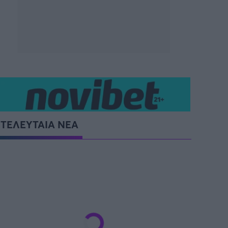
SUPER CUP Ελλάδας
ΤΕΛΕΥΤΑΙΑ ΝΕΑ