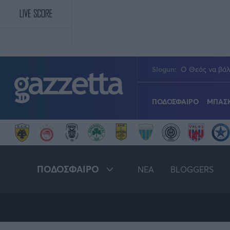
Παράκαμψη προς το κυρίως περιεχόμενο
Slogun:
Ο Θεός να βάλει
ΠΟΔΟΣΦΑΙΡΟ
ΜΠΑΣ
Πολιτική
Νίκος Αθανασίου
GMotion F1
GALACTICOS BY INTER
Stoiximan Super Le
Stoiximan GBL
Novibet Volley Lea
Τένις
PODCASTS
ΣΠΛΙΤ
ΠΟΔΟΣΦΑΙΡΟ
NEA
BLOGGERS
Τεχνολογία
Ανδρέας Δημάτος
ΜΕΤΑΒΙΒΑΣΗ BY NOVIB
Conference League
Εθνική Μπάσκετ
Κύπελλο Γυναικών
Γυμναστική
Transfer Stories
gMotion
Γιώργος Κούβαρης
Serie A
EuroCup
Κωπηλασία
Όλες οι διοργανώσεις
STOI
Γιώργος Σακελλαρίου
Μουντιάλ 2026
Τάε κβον ντο