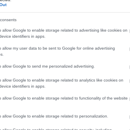
Out
consents
o allow Google to enable storage related to advertising like cookies on
evice identifiers in apps.
νει οκτώ γκολκίπερ, δύο εκ των οποίων κατέχουν
o allow my user data to be sent to Google for online advertising
Πίτερ Σίλτον
με 1.390 ματς (!) και ο Βραζιλιάνος
s.
to allow Google to send me personalized advertising.
3), συναντάμε
τον μοναδικό εν ενεργεία της λίστας
,
ωσε (ανεπίσημα ακόμα) το «αντίο» του
στα
o allow Google to enable storage related to analytics like cookies on
evice identifiers in apps.
ατς στα πόδια του και το Σάββατο (22/02, 19:00),
ΠΑΛ, ενδέχεται να καταγράψει έναν ακόμα.
o allow Google to enable storage related to functionality of the website
o allow Google to enable storage related to personalization.
o allow Google to enable storage related to security, including