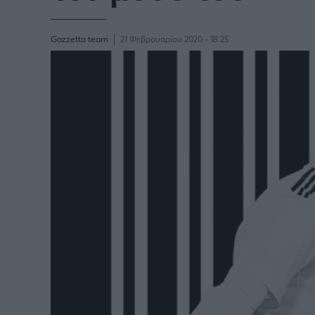
Παγκόσμιο Κύπελλο Συλλόγων
LIGA
2025
Gazzetta team
21 Φεβρουαρίου 2020 - 18:25