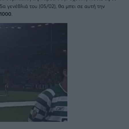
35α γενέθλιά του (05/02), θα μπει σε αυτή την
 1000
.