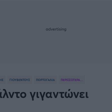
Μια Ιστο
Μιχάλης Τσαμπάς
Δημήτρης Τσ
 A
Κύπελλο Ιταλίας
Άρση Βαρών
ESLIGA
LIGUE 1
λο Γερμανίας
Κύπελλο Ελλάδος
FOLLOW US
 NATIONS LEAGUE
COPA AMERICA
ική
Προκριματικά MUNDIAL 2
ΗΣ
ΓΙΟΥΒΕΝΤΟΥΣ
ΠΟΡΤΟΓΑΛΙΑ
ΠΕΡΙΣΣΟΤΕΡΑ…
ή Φιλικά
Ποδόσφαιρο Γυναικών
άλντο γιγαντώνει
EREDIVISIE