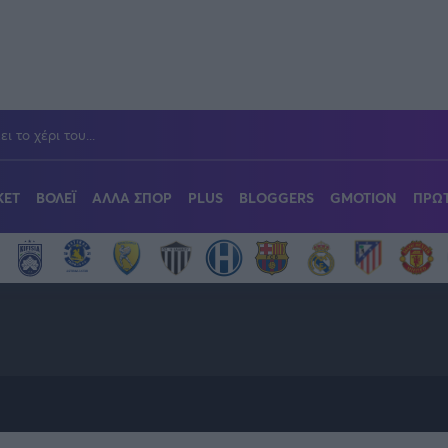
 το χέρι του...
ΚΕΤ
ΒΟΛΕΪ
ΑΛΛΑ ΣΠΟΡ
PLUS
BLOGGERS
GMOTION
ΠΡΩΤ
WETTEN
ague
gue
Κοινωνία
Δημήτρης Βέργος
Οδηγός F1
GAZZ FLOOR BY NOVIBET
Super League 2
EuroLeague
Volley League Γυναικών
Χάντμπολ
Διεθνή
Βασίλης Βλαχ
GMotion WR
POLE POSIT
Champio
Champio
Pre Lea
Πόλο
GAZZETTA ACTS
GAZZET
Gazzetta For Her
Unique
ET
Υγεία
Αντώνης Καλκαβούρας
Showbiz
Αντώνης Καρ
Κύπελλο Ελλάδας
Elite League
Champions League
Κολύμβηση
Premier
Α1 Γυνα
CEV Cu
Μπιτς Βό
Θέμα Ισότητας
Wyscout 
Για τον Αλέξανδρο
InStat An
Κώστας Νικολακόπουλος
Γιάννης Πάλλ
Mundobasket
Bundesliga
Ξιφασκία
Ligue 1
Basketak
Σκοποβο
#GiatonAlki
Συνεντεύ
XIMAN SUPER LEAGUE
SUPER LEAGUE 2
Γιάννης Σερέτης
Σταύρος Σουν
Η μητρότητα στον πάγκο
Μεγάλη 
Wyscout Analysis
Τζούντο
Ευρώπη
Πινγκ - 