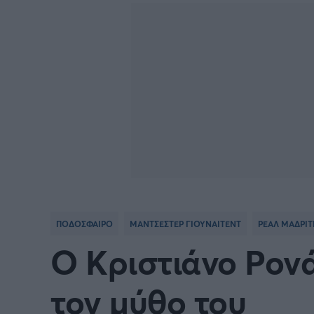
Γιώργος Τσακίρης
FA CUP
SERIE
Πυγμαχία
COPA DEL REY
BUND
PREMIER LEAGUE Ρωσίας
Κύπελ
EUROPA LEAGUE
UEFA
EURO
Γ' Εθν
ΠΟΔΟΣΦΑΙΡΟ
ΜΑΝΤΣΕΣΤΕΡ ΓΙΟΥΝΑΙΤΕΝΤ
ΡΕΑΛ ΜΑΔΡΙΤ
CONFERENCE LEAGUE
Διεθν
Ο Κριστιάνο Ρον
COPA AFRICA
MLS
τον μύθο του